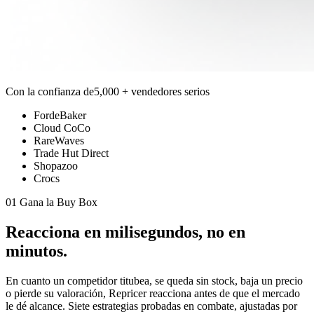
Con la confianza de
5,000 + vendedores serios
FordeBaker
Cloud CoCo
RareWaves
Trade Hut Direct
Shopazoo
Crocs
01 Gana la Buy Box
Reacciona en
milisegundos,
no en
minutos.
En cuanto un competidor titubea, se queda sin stock, baja un precio
o pierde su valoración, Repricer reacciona antes de que el mercado
le dé alcance. Siete estrategias probadas en combate, ajustadas por