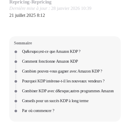
Repricing
›
Repricing
Dernière mise à jour :
28 janvier 2026 10:39
21 juillet 2025 8:12
Sommaire
Qu&rsquo;est-ce que Amazon KDP ?
Comment fonctionne Amazon KDP
Combien pouvez-vous gagner avec Amazon KDP ?
Pourquoi KDP intéresse-t-il les nouveaux vendeurs ?
Combiner KDP avec d&rsquo;autres programmes Amazon
Conseils pour un succès KDP à long terme
Par où commencer ?