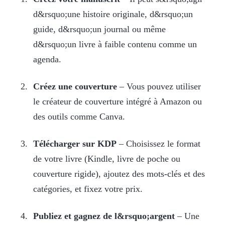
d&rsquo;une histoire originale, d&rsquo;un
guide, d&rsquo;un journal ou même
d&rsquo;un livre à faible contenu comme un
agenda.
Créez une couverture
– Vous pouvez utiliser
le créateur de couverture intégré à Amazon ou
des outils comme Canva.
Télécharger sur KDP
– Choisissez le format
de votre livre (Kindle, livre de poche ou
couverture rigide), ajoutez des mots-clés et des
catégories, et fixez votre prix.
Publiez et gagnez de l&rsquo;argent
– Une