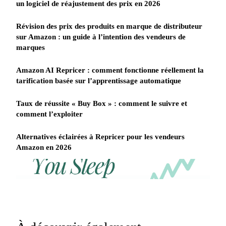
un logiciel de réajustement des prix en 2026
Révision des prix des produits en marque de distributeur
sur Amazon : un guide à l’intention des vendeurs de
marques
Amazon AI Repricer : comment fonctionne réellement la
tarification basée sur l’apprentissage automatique
Taux de réussite « Buy Box » : comment le suivre et
comment l’exploiter
Alternatives éclairées à Repricer pour les vendeurs
Amazon en 2026
REPRICER
Win
Your
competitor
the
drops
Buy
price
Box
at
2am.
while