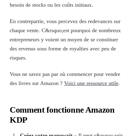
besoin de stocks ou les coûts initiaux.
En contrepartie, vous percevez des redevances sur
chaque vente. C&rsquo;est pourquoi de nombreux
entrepreneurs y voient un moyen de se constituer
des revenus sous forme de royalties avec peu de
risques.
Vous ne savez pas par où commencer pour vendre
des livres sur Amazon ?
Voici une ressource utile
.
Comment fonctionne Amazon
KDP
Créez votre manuscrit
– Il peut s&rsquo;agir