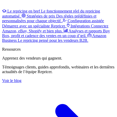
Le repricing en bref
Le fonctionnement réel du repricing
automatisé.
Stratégies de prix
Des règles prédéfinies et
personnalisées pour chaque objectif.
Configuration assistée
Démarrez avec un spécialiste Repricer.
Intégrations
Connectez
Amazon, eBay, Shopify et bien plus.
Analyses et rapports
Buy
Box, profit et cadence des ventes en un coup d’œil.
Amazon
Business
Le repricing pensé pour les vendeurs B2B.
Ressources
Apprenez des vendeurs
qui gagnent.
Témoignages clients, guides approfondis, webinaires et les dernières
actualités de l’équipe Repricer.
Voir le blog