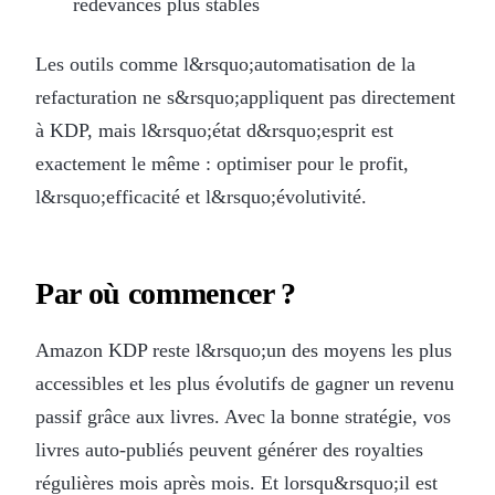
redevances plus stables
Les outils comme l&rsquo;automatisation de la
refacturation ne s&rsquo;appliquent pas directement
à KDP, mais l&rsquo;état d&rsquo;esprit est
exactement le même : optimiser pour le profit,
l&rsquo;efficacité et l&rsquo;évolutivité.
Par où commencer ?
Amazon KDP reste l&rsquo;un des moyens les plus
accessibles et les plus évolutifs de gagner un revenu
passif grâce aux livres. Avec la bonne stratégie, vos
livres auto-publiés peuvent générer des royalties
régulières mois après mois. Et lorsqu&rsquo;il est