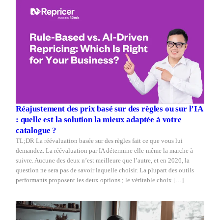
Réajustement des prix basé sur des règles ou sur l’IA
: quelle est la solution la mieux adaptée à votre
catalogue ?
TL;DR La réévaluation basée sur des règles fait ce que vous lui
demandez. La réévaluation par IA détermine elle-même la marche à
suivre. Aucune des deux n’est meilleure que l’autre, et en 2026, la
question ne sera pas de savoir laquelle choisir. La plupart des outils
performants proposent les deux options ; le véritable choix […]