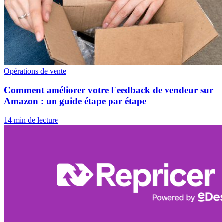
Opérations de vente
Comment améliorer votre Feedback de vendeur sur
Amazon : un guide étape par étape
14 min de lecture