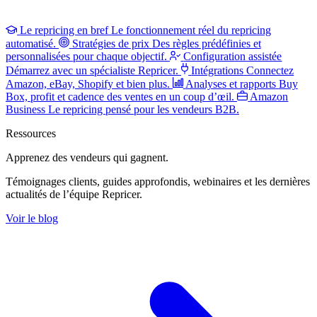
Le repricing en bref
Le fonctionnement réel du repricing
automatisé.
Stratégies de prix
Des règles prédéfinies et
personnalisées pour chaque objectif.
Configuration assistée
Démarrez avec un spécialiste Repricer.
Intégrations
Connectez
Amazon, eBay, Shopify et bien plus.
Analyses et rapports
Buy
Box, profit et cadence des ventes en un coup d’œil.
Amazon
Business
Le repricing pensé pour les vendeurs B2B.
Ressources
Apprenez des vendeurs
qui gagnent.
Témoignages clients, guides approfondis, webinaires et les dernières
actualités de l’équipe Repricer.
Voir le blog