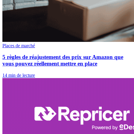
Places de marché
5 règles de réajustement des prix sur Amazon que
vous pouvez réellement mettre en place
14 min de lecture