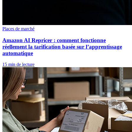
Places de marché
Amazon AI Repricer : comment fonctionne
réellement la tarification basée sur l’apprentissage
automatique
15 min de lecture