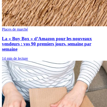
Places de marché
La « Buy Box » d’Amazon pour les nouveaux
vendeurs : vos 90 premiers jours, semaine par
semaine
14 min de lecture