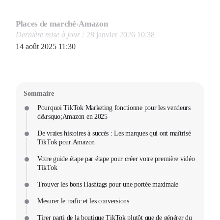
Places de marché
›
Amazon
Dernière mise à jour :
28 janvier 2026 10:38
14 août 2025 11:30
Sommaire
Pourquoi TikTok Marketing fonctionne pour les vendeurs
d&rsquo;Amazon en 2025
De vraies histoires à succès : Les marques qui ont maîtrisé
TikTok pour Amazon
Votre guide étape par étape pour créer votre première vidéo
TikTok
Trouver les bons Hashtags pour une portée maximale
Mesurer le trafic et les conversions
Tirer parti de la boutique TikTok plutôt que de générer du