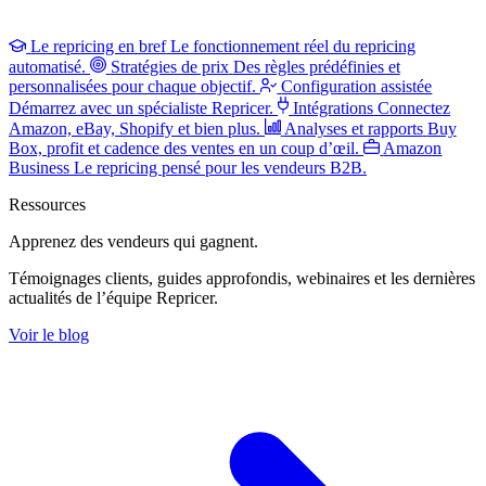
Le repricing en bref
Le fonctionnement réel du repricing
automatisé.
Stratégies de prix
Des règles prédéfinies et
personnalisées pour chaque objectif.
Configuration assistée
Démarrez avec un spécialiste Repricer.
Intégrations
Connectez
Amazon, eBay, Shopify et bien plus.
Analyses et rapports
Buy
Box, profit et cadence des ventes en un coup d’œil.
Amazon
Business
Le repricing pensé pour les vendeurs B2B.
Ressources
Apprenez des vendeurs
qui gagnent.
Témoignages clients, guides approfondis, webinaires et les dernières
actualités de l’équipe Repricer.
Voir le blog