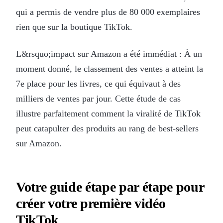
qui a permis de vendre plus de 80 000 exemplaires
rien que sur la boutique TikTok.
L&rsquo;impact sur Amazon a été immédiat : À un
moment donné, le classement des ventes a atteint la
7e place pour les livres, ce qui équivaut à des
milliers de ventes par jour. Cette étude de cas
illustre parfaitement comment la viralité de TikTok
peut catapulter des produits au rang de best-sellers
sur Amazon.
Votre guide étape par étape pour
créer votre première vidéo
TikTok