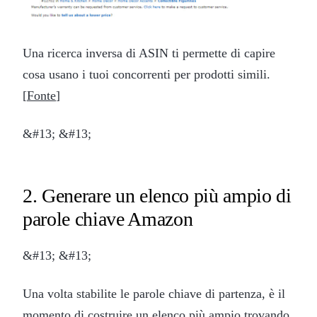
Una ricerca inversa di ASIN ti permette di capire
cosa usano i tuoi concorrenti per prodotti simili.
[
Fonte
]
&#13; &#13;
2. Generare un elenco più ampio di
parole chiave Amazon
&#13; &#13;
Una volta stabilite le parole chiave di partenza, è il
momento di costruire un elenco più ampio trovando