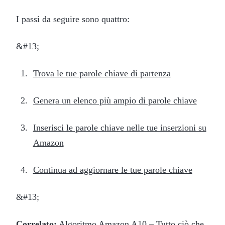
I passi da seguire sono quattro:
&#13;
Trova le tue parole chiave di partenza
Genera un elenco più ampio di parole chiave
Inserisci le parole chiave nelle tue inserzioni su
Amazon
Continua ad aggiornare le tue parole chiave
&#13;
Correlato:
Algoritmo Amazon A10 – Tutto ciò che