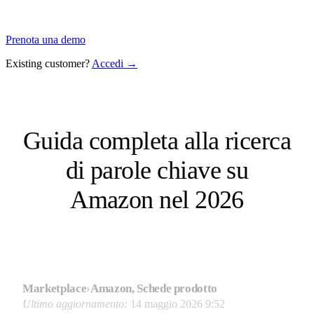
Prenota una demo
Existing customer?
Accedi →
Guida completa alla ricerca
di parole chiave su
Amazon nel 2026
Marketplace
›
Amazon, Schede prodotto
Ultimo aggiornamento:
14 maggio 2026 9:52