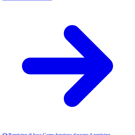
Repricing di base
Come funziona davvero il repricing