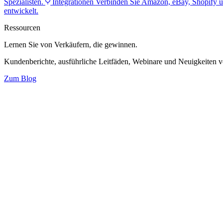
Spezialisten.
Integrationen
Verbinden Sie Amazon, eBay, Shopify u
entwickelt.
Ressourcen
Lernen Sie von Verkäufern,
die gewinnen.
Kundenberichte, ausführliche Leitfäden, Webinare und Neuigkeiten 
Zum Blog