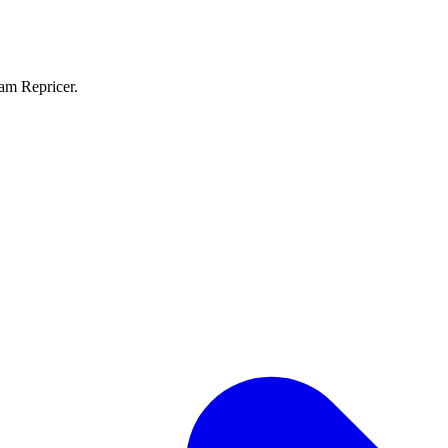
eam Repricer.