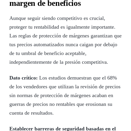
margen de beneficios
Aunque seguir siendo competitivo es crucial,
proteger tu rentabilidad es igualmente importante.
Las reglas de protección de márgenes garantizan que
tus precios automatizados nunca caigan por debajo
de tu umbral de beneficio aceptable,
independientemente de la presión competitiva.
Dato crítico:
Los estudios demuestran que el 68%
de los vendedores que utilizan la revisión de precios
sin normas de protección de márgenes acaban en
guerras de precios no rentables que erosionan su
cuenta de resultados.
Establecer barreras de seguridad basadas en el