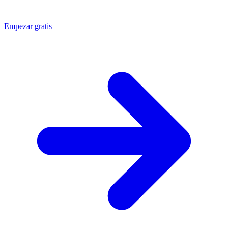
Empezar gratis