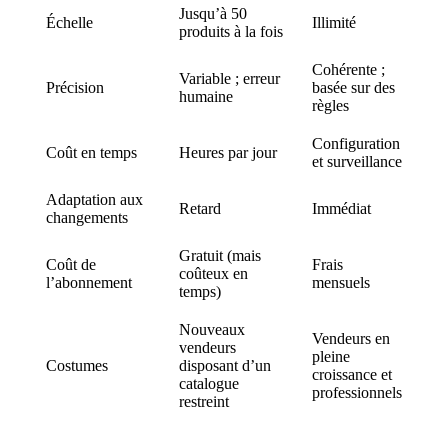
Jusqu’à 50
Échelle
Illimité
produits à la fois
Cohérente ;
Variable ; erreur
Précision
basée sur des
humaine
règles
Configuration
Coût en temps
Heures par jour
et surveillance
Adaptation aux
Retard
Immédiat
changements
Gratuit (mais
Coût de
Frais
coûteux en
l’abonnement
mensuels
temps)
Nouveaux
Vendeurs en
vendeurs
pleine
Costumes
disposant d’un
croissance et
catalogue
professionnels
restreint