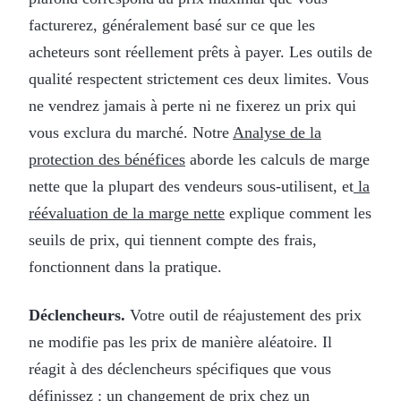
facturerez, généralement basé sur ce que les
acheteurs sont réellement prêts à payer. Les outils de
qualité respectent strictement ces deux limites. Vous
ne vendrez jamais à perte ni ne fixerez un prix qui
vous exclura du marché. Notre
Analyse de la
protection des bénéfices
aborde les calculs de marge
nette que la plupart des vendeurs sous-utilisent, et
la
réévaluation de la marge nette
explique comment les
seuils de prix, qui tiennent compte des frais,
fonctionnent dans la pratique.
Déclencheurs.
Votre outil de réajustement des prix
ne modifie pas les prix de manière aléatoire. Il
réagit à des déclencheurs spécifiques que vous
définissez : un changement de prix chez un