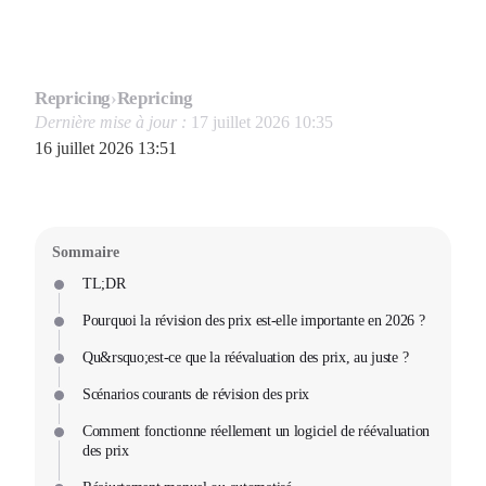
Repricing
›
Repricing
Dernière mise à jour :
17 juillet 2026 10:35
16 juillet 2026 13:51
Sommaire
TL;DR
Pourquoi la révision des prix est-elle importante en 2026 ?
Qu&rsquo;est-ce que la réévaluation des prix, au juste ?
Scénarios courants de révision des prix
Comment fonctionne réellement un logiciel de réévaluation
des prix