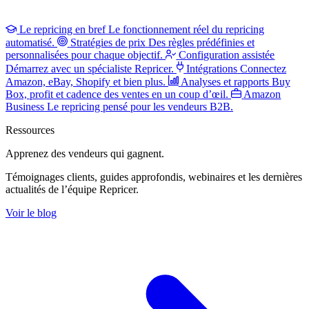
Le repricing en bref
Le fonctionnement réel du repricing
automatisé.
Stratégies de prix
Des règles prédéfinies et
personnalisées pour chaque objectif.
Configuration assistée
Démarrez avec un spécialiste Repricer.
Intégrations
Connectez
Amazon, eBay, Shopify et bien plus.
Analyses et rapports
Buy
Box, profit et cadence des ventes en un coup d’œil.
Amazon
Business
Le repricing pensé pour les vendeurs B2B.
Ressources
Apprenez des vendeurs
qui gagnent.
Témoignages clients, guides approfondis, webinaires et les dernières
actualités de l’équipe Repricer.
Voir le blog