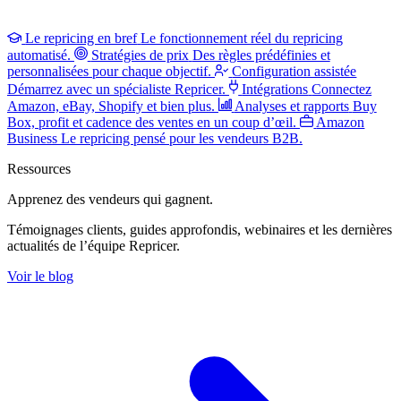
Le repricing en bref
Le fonctionnement réel du repricing
automatisé.
Stratégies de prix
Des règles prédéfinies et
personnalisées pour chaque objectif.
Configuration assistée
Démarrez avec un spécialiste Repricer.
Intégrations
Connectez
Amazon, eBay, Shopify et bien plus.
Analyses et rapports
Buy
Box, profit et cadence des ventes en un coup d’œil.
Amazon
Business
Le repricing pensé pour les vendeurs B2B.
Ressources
Apprenez des vendeurs
qui gagnent.
Témoignages clients, guides approfondis, webinaires et les dernières
actualités de l’équipe Repricer.
Voir le blog