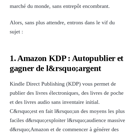
marché du monde, sans entrepôt encombrant.
Alors, sans plus attendre, entrons dans le vif du
sujet :
1. Amazon KDP : Autopublier et
gagner de l&rsquo;argent
Kindle Direct Publishing (KDP) vous permet de
publier des livres électroniques, des livres de poche
et des livres audio sans inventaire initial.
C&rsquo;est en fait l&rsquo;un des moyens les plus
faciles d&rsquo;exploiter l&rsquo;audience massive
d&rsquo;Amazon et de commencer à générer des