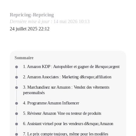
Repricing
›
Repricing
Dernière mise à jour :
14 mai 2026 10:13
24 juillet 2025 22:12
Sommaire
1. Amazon KDP : Autopublier et gagner de l&rsquo;argent
2. Amazon Associates : Marketing d&rsquo;affiliation
3. Marchandisez sur Amazon : Vendez des vêtements
personnalisés
4. Programme Amazon Influencer
5. Réviseur Amazon Vine ou testeur de produits
6. Assistant virtuel pour les vendeurs d&rsquo;Amazon
7. Le prix compte toujours, même pour les modèles