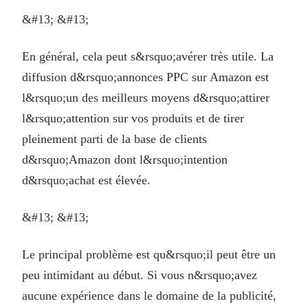
&#13; &#13;
En général, cela peut s&rsquo;avérer très utile. La
diffusion d&rsquo;annonces PPC sur Amazon est
l&rsquo;un des meilleurs moyens d&rsquo;attirer
l&rsquo;attention sur vos produits et de tirer
pleinement parti de la base de clients
d&rsquo;Amazon dont l&rsquo;intention
d&rsquo;achat est élevée.
&#13; &#13;
Le principal problème est qu&rsquo;il peut être un
peu intimidant au début. Si vous n&rsquo;avez
aucune expérience dans le domaine de la publicité,