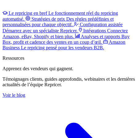
Le repricing en bref
Le fonctionnement réel du repricing
automatisé.
Stratégies de prix
Des règles prédéfinies et
personnalisées pour chaque objectif.
Configuration assistée
Démarrez avec un spécialiste Repricer.
Intégrations
Connectez
Amazon, eBay, Shopify et bien plus.
Analyses et rapports
Buy
Box, profit et cadence des ventes en un coup d’œil.
Amazon
Business
Le repricing pensé pour les vendeurs B2B.
Ressources
Apprenez des vendeurs
qui gagnent.
Témoignages clients, guides approfondis, webinaires et les dernières
actualités de l’équipe Repricer.
Voir le blog