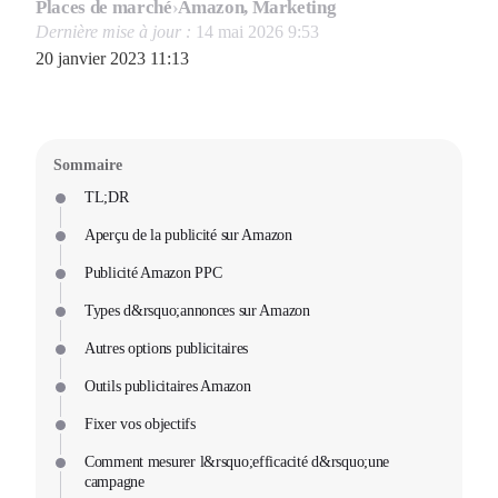
Places de marché
›
Amazon, Marketing
Dernière mise à jour :
14 mai 2026 9:53
20 janvier 2023 11:13
Sommaire
TL;DR
Aperçu de la publicité sur Amazon
Publicité Amazon PPC
Types d&rsquo;annonces sur Amazon
Autres options publicitaires
Outils publicitaires Amazon
Fixer vos objectifs
Comment mesurer l&rsquo;efficacité d&rsquo;une
campagne