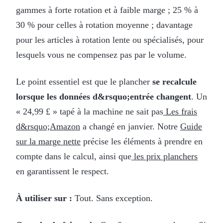
gammes à forte rotation et à faible marge ; 25 % à
30 % pour celles à rotation moyenne ; davantage
pour les articles à rotation lente ou spécialisés, pour
lesquels vous ne compensez pas par le volume.
Le point essentiel est que le plancher
se recalcule
lorsque les données d&rsquo;entrée changent
. Un
« 24,99 £ » tapé à la machine ne sait pas
Les frais
d&rsquo;Amazon
a changé en janvier. Notre
Guide
sur la marge nette
précise les éléments à prendre en
compte dans le calcul, ainsi que
les prix planchers
en garantissent le respect.
À utiliser sur :
Tout. Sans exception.