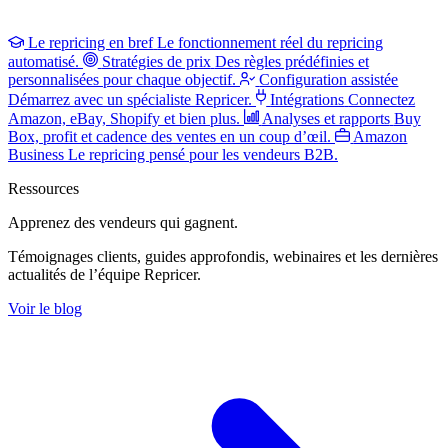
Le repricing en bref
Le fonctionnement réel du repricing
automatisé.
Stratégies de prix
Des règles prédéfinies et
personnalisées pour chaque objectif.
Configuration assistée
Démarrez avec un spécialiste Repricer.
Intégrations
Connectez
Amazon, eBay, Shopify et bien plus.
Analyses et rapports
Buy
Box, profit et cadence des ventes en un coup d’œil.
Amazon
Business
Le repricing pensé pour les vendeurs B2B.
Ressources
Apprenez des vendeurs
qui gagnent.
Témoignages clients, guides approfondis, webinaires et les dernières
actualités de l’équipe Repricer.
Voir le blog