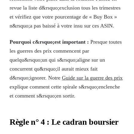
revue la liste d&rsquo;exclusion tous les trimestres
et vérifiez que votre pourcentage de « Buy Box »
n&rsquo;a pas baissé à votre insu sur ces ASIN.
Pourquoi c&rsquo;est important :
Presque toutes
les guerres des prix commencent par
quelqu&rsquo;un qui s&rsquo;aligne sur un
concurrent qu&rsquo;il aurait mieux fait
d&rsquo;ignorer. Notre
Guide sur la guerre des prix
explique comment cette spirale s&rsquo;enclenche
et comment s&rsquo;en sortir.
Règle n° 4 : Le cadran boursier