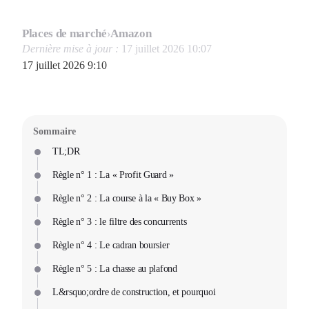
Places de marché
›
Amazon
Dernière mise à jour :
17 juillet 2026 10:07
17 juillet 2026 9:10
Sommaire
TL;DR
Règle n° 1 : La « Profit Guard »
Règle n° 2 : La course à la « Buy Box »
Règle n° 3 : le filtre des concurrents
Règle n° 4 : Le cadran boursier
Règle n° 5 : La chasse au plafond
L&rsquo;ordre de construction, et pourquoi