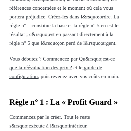
références concernées et le moment où cela vous
portera préjudice. Créez-les dans l&rsquo;ordre. La
règle n° 1 constitue la base et la règle n° 5 en est le
résultat ; c&rsquo;est en passant directement à la
règle n° 5 que l&rsquo;on perd de l&rsquo;argent.
Vous débutez ? Commencez par
Qu&rsquo;est-ce
que la réévaluation des prix ?
et le
guide de
configuration
, puis revenez avec vos coûts en main.
Règle n° 1 : La « Profit Guard »
Commencez par le créer. Tout le reste
s&rsquo;exécute à l&rsquo;intérieur.