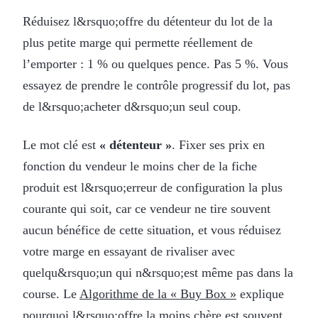
Réduisez l&rsquo;offre du détenteur du lot de la
plus petite marge qui permette réellement de
l’emporter : 1 % ou quelques pence. Pas 5 %. Vous
essayez de prendre le contrôle progressif du lot, pas
de l&rsquo;acheter d&rsquo;un seul coup.
Le mot clé est
« détenteur »
. Fixer ses prix en
fonction du vendeur le moins cher de la fiche
produit est l&rsquo;erreur de configuration la plus
courante qui soit, car ce vendeur ne tire souvent
aucun bénéfice de cette situation, et vous réduisez
votre marge en essayant de rivaliser avec
quelqu&rsquo;un qui n&rsquo;est même pas dans la
course. Le
Algorithme de la « Buy Box »
explique
pourquoi l&rsquo;offre la moins chère est souvent