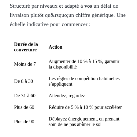
Structuré par niveaux et adapté à
vos
un délai de
livraison plutôt qu&rsquo;un chiffre générique. Une
échelle indicative pour commencer :
Durée de la
Action
couverture
Augmenter de 10 % à 15 %, garantir
Moins de 7
la disponibilité
Les règles de compétition habituelles
De 8 à 30
s’appliquent
De 31 à 60
Attendez, regardez
Plus de 60
Réduire de 5 % à 10 % pour accélérer
Déblayez énergiquement, en prenant
Plus de 90
soin de ne pas abîmer le sol