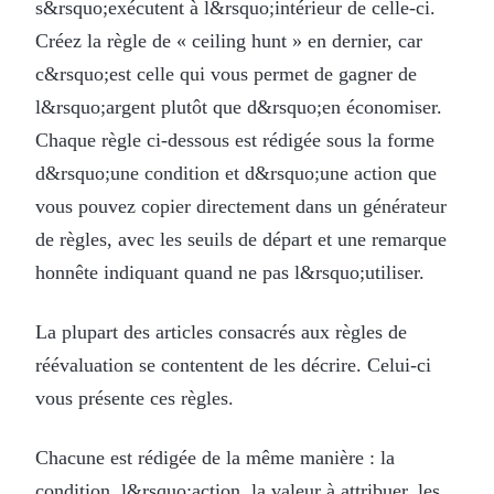
s&rsquo;exécutent à l&rsquo;intérieur de celle-ci.
Créez la règle de « ceiling hunt » en dernier, car
c&rsquo;est celle qui vous permet de gagner de
l&rsquo;argent plutôt que d&rsquo;en économiser.
Chaque règle ci-dessous est rédigée sous la forme
d&rsquo;une condition et d&rsquo;une action que
vous pouvez copier directement dans un générateur
de règles, avec les seuils de départ et une remarque
honnête indiquant quand ne pas l&rsquo;utiliser.
La plupart des articles consacrés aux règles de
réévaluation se contentent de les décrire. Celui-ci
vous présente ces règles.
Chacune est rédigée de la même manière : la
condition, l&rsquo;action, la valeur à attribuer, les