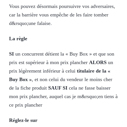
Vous pouvez désormais poursuivre vos adversaires,
car la barrière vous empêche de les faire tomber
d&rsquo;une falaise.
La règle
SI
un concurrent détient la « Buy Box » et que son
prix est supérieur à mon prix plancher
ALORS
un
prix légèrement inférieur à celui
titulaire de la «
Buy Box »
, et non celui du vendeur le moins cher
de la fiche produit
SAUF SI
cela ne fasse baisser
mon prix plancher, auquel cas je m&rsquo;en tiens à
ce prix plancher
Réglez-le sur