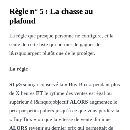
Règle n° 5 : La chasse au
plafond
La règle que presque personne ne configure, et la
seule de cette liste qui permet de gagner de
l&rsquo;argent plutôt que de le protéger.
La règle
SI
j&rsquo;ai conservé la « Buy Box » pendant plus
de X heures
ET
le rythme des ventes est égal ou
supérieur à l&rsquo;objectif
ALORS
augmentez le
prix par petits paliers jusqu’à ce que vous perdiez la
« Buy Box » ou que la vitesse de vente diminue
ALORS
revenir au dernier prix qui permettait de