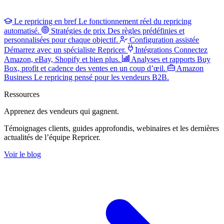
Le repricing en bref
Le fonctionnement réel du repricing
automatisé.
Stratégies de prix
Des règles prédéfinies et
personnalisées pour chaque objectif.
Configuration assistée
Démarrez avec un spécialiste Repricer.
Intégrations
Connectez
Amazon, eBay, Shopify et bien plus.
Analyses et rapports
Buy
Box, profit et cadence des ventes en un coup d’œil.
Amazon
Business
Le repricing pensé pour les vendeurs B2B.
Ressources
Apprenez des vendeurs
qui gagnent.
Témoignages clients, guides approfondis, webinaires et les dernières
actualités de l’équipe Repricer.
Voir le blog