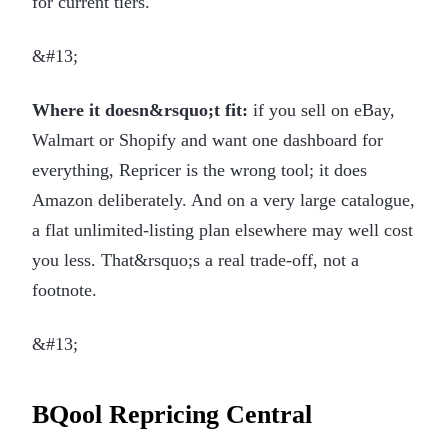
for current tiers.
&#13;
Where it doesn&rsquo;t fit:
if you sell on eBay,
Walmart or Shopify and want one dashboard for
everything, Repricer is the wrong tool; it does
Amazon deliberately. And on a very large catalogue,
a flat unlimited-listing plan elsewhere may well cost
you less. That&rsquo;s a real trade-off, not a
footnote.
&#13;
BQool Repricing Central