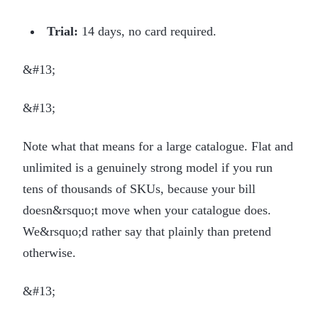
Trial:
14 days, no card required.
&#13;
&#13;
Note what that means for a large catalogue. Flat and
unlimited is a genuinely strong model if you run
tens of thousands of SKUs, because your bill
doesn&rsquo;t move when your catalogue does.
We&rsquo;d rather say that plainly than pretend
otherwise.
&#13;