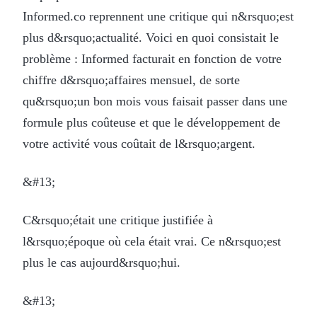
Informed.co reprennent une critique qui n&rsquo;est
plus d&rsquo;actualité. Voici en quoi consistait le
problème : Informed facturait en fonction de votre
chiffre d&rsquo;affaires mensuel, de sorte
qu&rsquo;un bon mois vous faisait passer dans une
formule plus coûteuse et que le développement de
votre activité vous coûtait de l&rsquo;argent.
&#13;
C&rsquo;était une critique justifiée à
l&rsquo;époque où cela était vrai. Ce n&rsquo;est
plus le cas aujourd&rsquo;hui.
&#13;