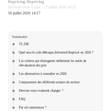
Repricing
›
Repricing
Dernière mise à jour :
17 juillet 2026 10:35
16 juillet 2026 14:17
Sommaire
TL;DR
Quel sera le coût d&rsquo;Informed Repricer en 2026 ?
Les critères qui distinguent réellement les outils de
réévaluation des prix
Les alternatives à connaître en 2026
Comparaison des différents acteurs du secteur
Devriez-vous vraiment changer ?
FAQ
Par où commencer ?