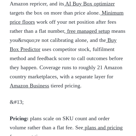
Amazon repricer, and its
AI Buy Box optimizer
targets the box on more than price alone.
Minimum
price floors
work off your net position after fees
rather than a flat number,
free managed setup
means
you&rsquo;re not calibrating alone, and the
Buy
Box Predictor
uses competitor stock, fulfilment
method and feedback score to call outcomes before
they happen. Coverage runs to roughly 21 Amazon
country marketplaces, with a separate layer for
Amazon Business
tiered pricing.
&#13;
Pricing:
plans scale on SKU count and order
volume rather than a flat fee. See
plans and pricing