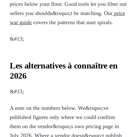
prices below your floor. Good tools let you filter out
sellers you shouldn&rsquo;t be matching. Our
price
war guide
covers the patterns that start spirals.
&#13;
Les alternatives à connaître en
2026
&#13;
A note on the numbers below. We&rsquo;ve
published figures only where we could confirm
them on the vendor&rsquo;s own pricing page in
July 2026. Where a vendor doesn&rsquo;t publish