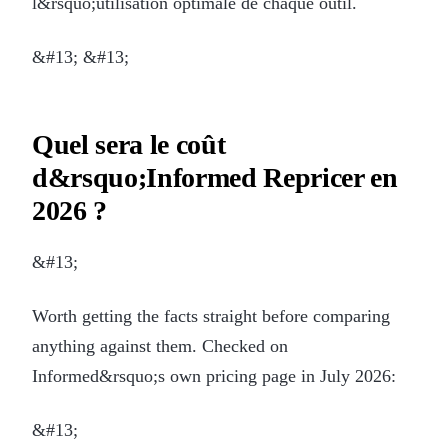
l&rsquo;utilisation optimale de chaque outil.
&#13; &#13;
Quel sera le coût
d&rsquo;Informed Repricer en
2026 ?
&#13;
Worth getting the facts straight before comparing
anything against them. Checked on
Informed&rsquo;s own pricing page in July 2026:
&#13;