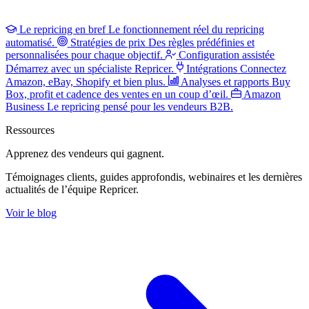
Le repricing en bref
Le fonctionnement réel du repricing
automatisé.
Stratégies de prix
Des règles prédéfinies et
personnalisées pour chaque objectif.
Configuration assistée
Démarrez avec un spécialiste Repricer.
Intégrations
Connectez
Amazon, eBay, Shopify et bien plus.
Analyses et rapports
Buy
Box, profit et cadence des ventes en un coup d’œil.
Amazon
Business
Le repricing pensé pour les vendeurs B2B.
Ressources
Apprenez des vendeurs
qui gagnent.
Témoignages clients, guides approfondis, webinaires et les dernières
actualités de l’équipe Repricer.
Voir le blog