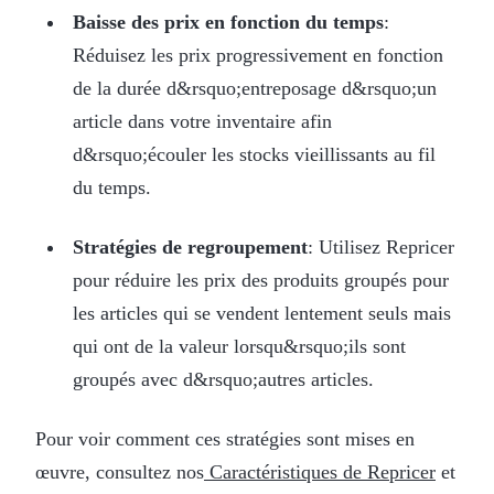
Baisse des prix en fonction du temps
:
Réduisez les prix progressivement en fonction
de la durée d&rsquo;entreposage d&rsquo;un
article dans votre inventaire afin
d&rsquo;écouler les stocks vieillissants au fil
du temps.
Stratégies de regroupement
: Utilisez Repricer
pour réduire les prix des produits groupés pour
les articles qui se vendent lentement seuls mais
qui ont de la valeur lorsqu&rsquo;ils sont
groupés avec d&rsquo;autres articles.
Pour voir comment ces stratégies sont mises en
œuvre, consultez nos
Caractéristiques de Repricer
et