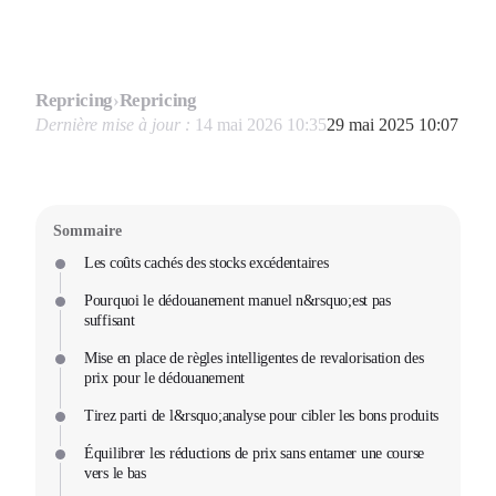
Repricing
›
Repricing
Dernière mise à jour :
14 mai 2026 10:35
29 mai 2025 10:07
Sommaire
Les coûts cachés des stocks excédentaires
Pourquoi le dédouanement manuel n&rsquo;est pas
suffisant
Mise en place de règles intelligentes de revalorisation des
prix pour le dédouanement
Tirez parti de l&rsquo;analyse pour cibler les bons produits
Équilibrer les réductions de prix sans entamer une course
vers le bas