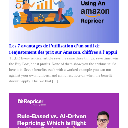
Les 7 avantages de l’utilisation d’un outil de
réajustement des prix sur Amazon, chiffres à l’appui
TL;DR Every repricer article says the same three things: save time, win
the Buy Box, boost profits. None of them show you the arithmetic. So
here it is. Seven benefits, each with a worked example you can run
against your own numbers, and an honest note on when the benefit
doesn’t apply. The two that […]