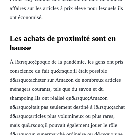
affaires sur les articles à prix élevé pour lesquels ils
ont économisé.
Les achats de proximité sont en
hausse
À l&rsquo;époque de la pandémie, les gens ont pris
conscience du fait qu&rsquo;il était possible
d&rsquo;acheter sur Amazon de nombreux articles
ménagers courants, tels que du savon et du
shampoing.Ils ont réalisé qu&rsquo;Amazon
n&rsquo;était pas seulement destiné à l&rsquo;achat
d&rsquo;articles plus volumineux ou plus rares,
mais qu&rsquo;il pouvait également jouer le rôle
d&rsquo;un supermarché ordinaire ou d&rsquo;une