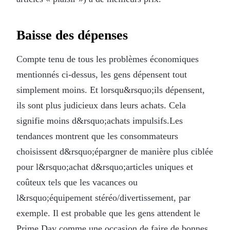
Baisse des dépenses
Compte tenu de tous les problèmes économiques
mentionnés ci-dessus, les gens dépensent tout
simplement moins. Et lorsqu&rsquo;ils dépensent,
ils sont plus judicieux dans leurs achats. Cela
signifie moins d&rsquo;achats impulsifs.Les
tendances montrent que les consommateurs
choisissent d&rsquo;épargner de manière plus ciblée
pour l&rsquo;achat d&rsquo;articles uniques et
coûteux tels que les vacances ou
l&rsquo;équipement stéréo/divertissement, par
exemple. Il est probable que les gens attendent le
Prime Day comme une occasion de faire de bonnes