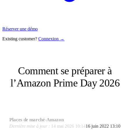
Réserver une démo
Existing customer?
Connexion →
Comment se préparer à
l’Amazon Prime Day 2026
Places de marché
›
Amazon
Dernière mise à jour :
14 mai 2026 10:14
16 juin 2022 13:10