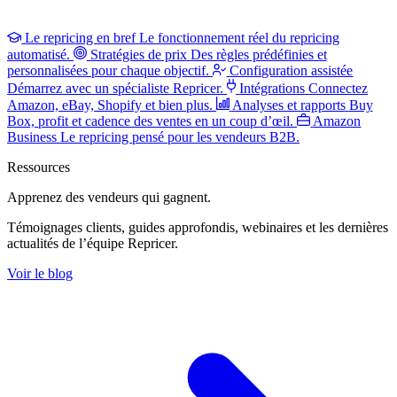
Le repricing en bref
Le fonctionnement réel du repricing
automatisé.
Stratégies de prix
Des règles prédéfinies et
personnalisées pour chaque objectif.
Configuration assistée
Démarrez avec un spécialiste Repricer.
Intégrations
Connectez
Amazon, eBay, Shopify et bien plus.
Analyses et rapports
Buy
Box, profit et cadence des ventes en un coup d’œil.
Amazon
Business
Le repricing pensé pour les vendeurs B2B.
Ressources
Apprenez des vendeurs
qui gagnent.
Témoignages clients, guides approfondis, webinaires et les dernières
actualités de l’équipe Repricer.
Voir le blog