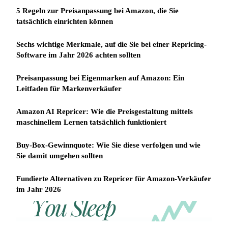
5 Regeln zur Preisanpassung bei Amazon, die Sie
tatsächlich einrichten können
Sechs wichtige Merkmale, auf die Sie bei einer Repricing-
Software im Jahr 2026 achten sollten
Preisanpassung bei Eigenmarken auf Amazon: Ein
Leitfaden für Markenverkäufer
Amazon AI Repricer: Wie die Preisgestaltung mittels
maschinellem Lernen tatsächlich funktioniert
Buy-Box-Gewinnquote: Wie Sie diese verfolgen und wie
Sie damit umgehen sollten
Fundierte Alternativen zu Repricer für Amazon-Verkäufer
im Jahr 2026
REPRICER
Win
Your
competitor