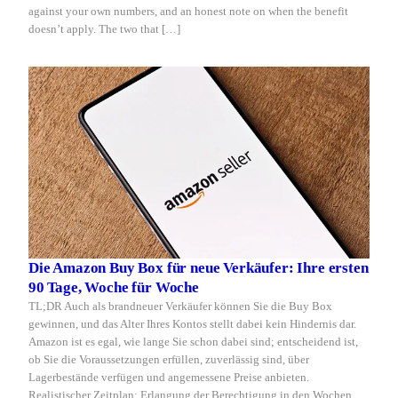
against your own numbers, and an honest note on when the benefit
doesn’t apply. The two that […]
Die Amazon Buy Box für neue Verkäufer: Ihre ersten
90 Tage, Woche für Woche
TL;DR Auch als brandneuer Verkäufer können Sie die Buy Box
gewinnen, und das Alter Ihres Kontos stellt dabei kein Hindernis dar.
Amazon ist es egal, wie lange Sie schon dabei sind; entscheidend ist,
ob Sie die Voraussetzungen erfüllen, zuverlässig sind, über
Lagerbestände verfügen und angemessene Preise anbieten.
Realistischer Zeitplan: Erlangung der Berechtigung in den Wochen