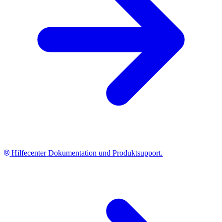
Hilfecenter
Dokumentation und Produktsupport.