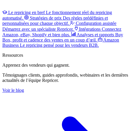
Le repricing en bref
Le fonctionnement réel du repricing
automatisé.
Stratégies de prix
Des règles prédéfinies et
personnalisées pour chaque objectif.
Configuration assistée
Démarrez avec un spécialiste Repricer.
Intégrations
Connectez
Amazon, eBay, Shopify et bien plus.
Analyses et rapports
Buy
Box, profit et cadence des ventes en un coup d’œil.
Amazon
Business
Le repricing pensé pour les vendeurs B2B.
Ressources
Apprenez des vendeurs
qui gagnent.
Témoignages clients, guides approfondis, webinaires et les dernières
actualités de l’équipe Repricer.
Voir le blog