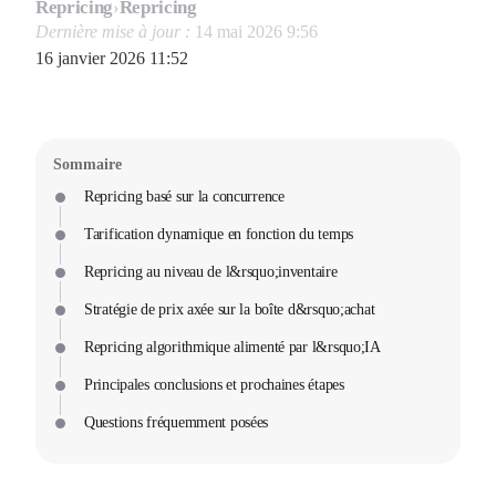
Repricing
›
Repricing
Dernière mise à jour :
14 mai 2026 9:56
16 janvier 2026 11:52
Sommaire
Repricing basé sur la concurrence
Tarification dynamique en fonction du temps
Repricing au niveau de l&rsquo;inventaire
Stratégie de prix axée sur la boîte d&rsquo;achat
Repricing algorithmique alimenté par l&rsquo;IA
Principales conclusions et prochaines étapes
Questions fréquemment posées