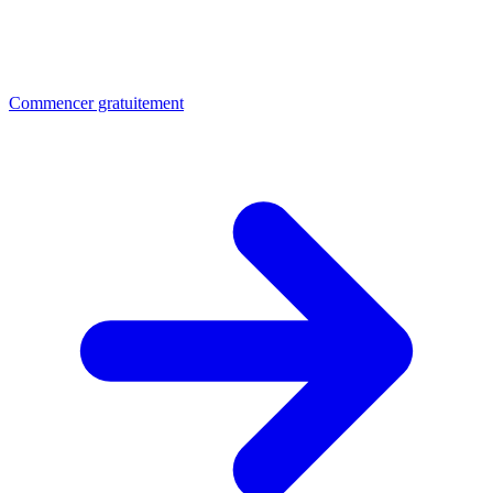
Commencer gratuitement