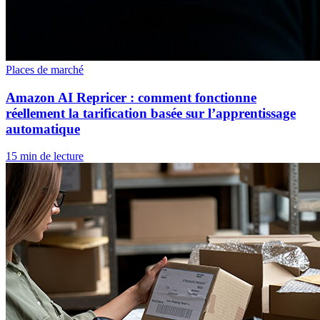
Places de marché
Amazon AI Repricer : comment fonctionne
réellement la tarification basée sur l’apprentissage
automatique
15 min de lecture