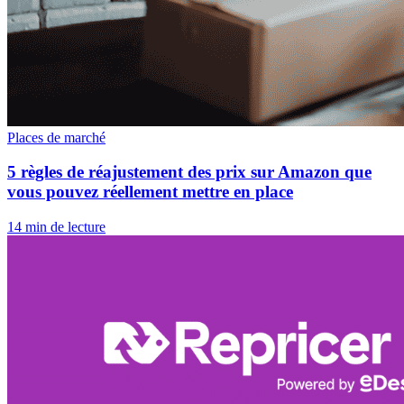
Places de marché
5 règles de réajustement des prix sur Amazon que
vous pouvez réellement mettre en place
14 min de lecture