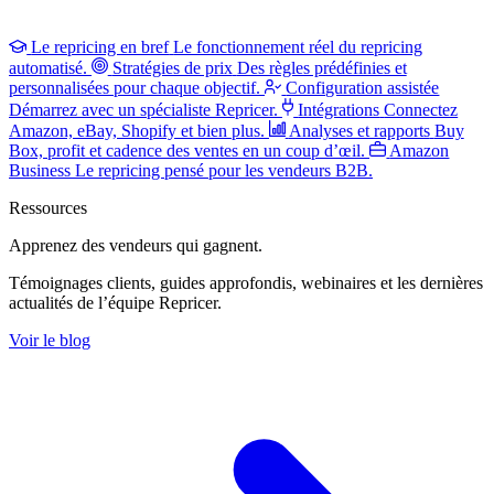
Le repricing en bref
Le fonctionnement réel du repricing
automatisé.
Stratégies de prix
Des règles prédéfinies et
personnalisées pour chaque objectif.
Configuration assistée
Démarrez avec un spécialiste Repricer.
Intégrations
Connectez
Amazon, eBay, Shopify et bien plus.
Analyses et rapports
Buy
Box, profit et cadence des ventes en un coup d’œil.
Amazon
Business
Le repricing pensé pour les vendeurs B2B.
Ressources
Apprenez des vendeurs
qui gagnent.
Témoignages clients, guides approfondis, webinaires et les dernières
actualités de l’équipe Repricer.
Voir le blog