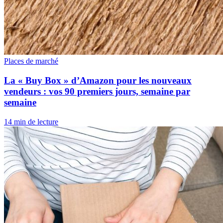
Places de marché
La « Buy Box » d’Amazon pour les nouveaux
vendeurs : vos 90 premiers jours, semaine par
semaine
14 min de lecture