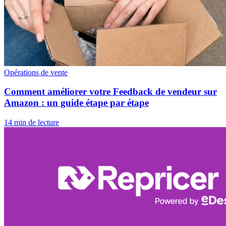
Opérations de vente
Comment améliorer votre Feedback de vendeur sur
Amazon : un guide étape par étape
14 min de lecture