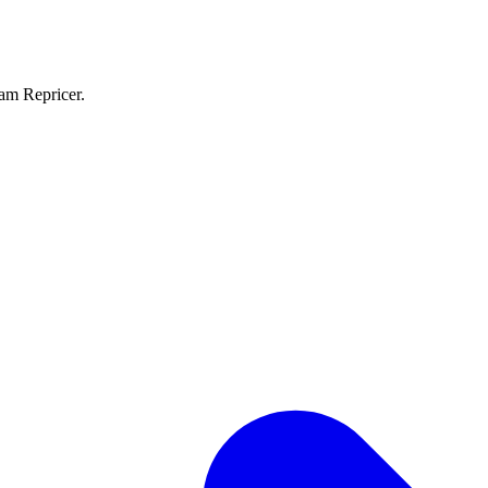
eam Repricer.