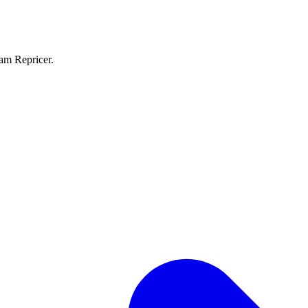
eam Repricer.