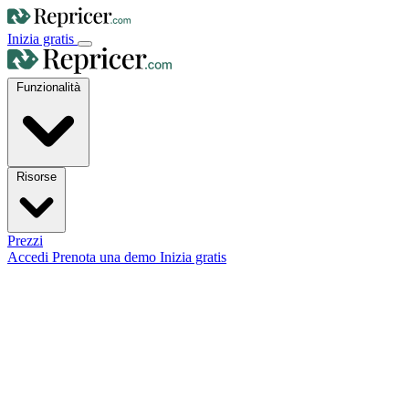
Inizia gratis
Funzionalità
Risorse
Prezzi
Accedi
Prenota una demo
Inizia gratis