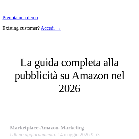
Prenota una demo
Existing customer?
Accedi →
La guida completa alla
pubblicità su Amazon nel
2026
Marketplace
›
Amazon, Marketing
Ultimo aggiornamento:
14 maggio 2026 9:53