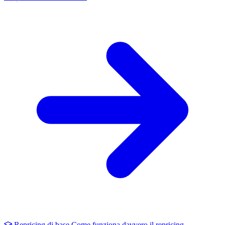
Repricing di base
Come funziona davvero il repricing