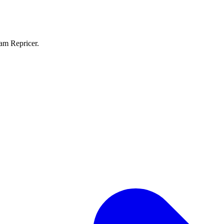
eam Repricer.