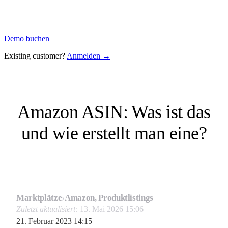
Demo buchen
Existing customer?
Anmelden →
Amazon ASIN: Was ist das
und wie erstellt man eine?
Marktplätze
›
Amazon, Produktlistings
Zuletzt aktualisiert:
13. Mai 2026 15:06
21. Februar 2023 14:15