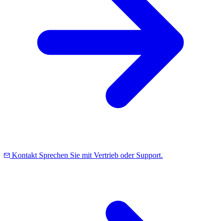
Kontakt
Sprechen Sie mit Vertrieb oder Support.