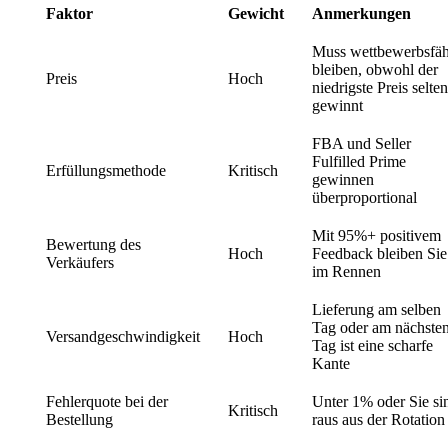
Faktor
Gewicht
Anmerkungen
Muss wettbewerbsfäh
bleiben, obwohl der
Preis
Hoch
niedrigste Preis selten
gewinnt
FBA und Seller
Fulfilled Prime
Erfüllungsmethode
Kritisch
gewinnen
überproportional
Mit 95%+ positivem
Bewertung des
Hoch
Feedback bleiben Sie
Verkäufers
im Rennen
Lieferung am selben
Tag oder am nächste
Versandgeschwindigkeit
Hoch
Tag ist eine scharfe
Kante
Fehlerquote bei der
Unter 1% oder Sie si
Kritisch
Bestellung
raus aus der Rotation