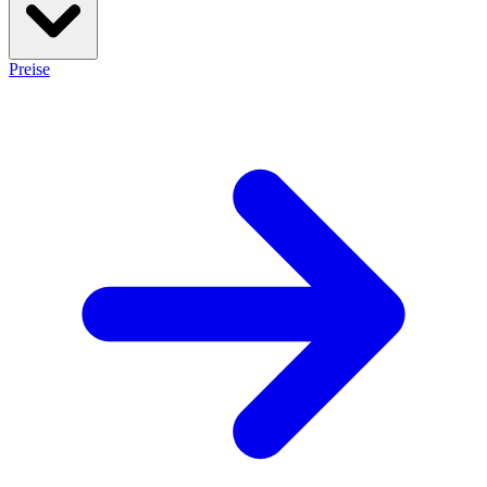
Preise