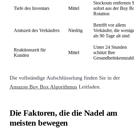
Stockouts entfernen 
Tiefe des Inventars
Mittel
sofort aus der Buy B
Rotation
Betrifft vor allem
Amtszeit des Verkäufers
Niedrig
Verkäufer, die wenig
als 90 Tage alt sind
Unter 24 Stunden
Reaktionszeit für
Mittel
schützt Ihre
Kunden
Gesundheitskennzahl
Die vollständige Aufschlüsselung finden Sie in der
Amazon Buy Box Algorithmus
Leitfaden.
Die Faktoren, die die Nadel am
meisten bewegen