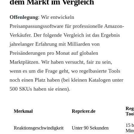
dem Markt im Vergleich
Offenlegung
: Wir entwickeln
Preisanpassungssoftware für professionelle Amazon-
Verkäufer. Der folgende Vergleich ist das Ergebnis
jahrelanger Erfahrung mit Milliarden von
Preisänderungen pro Monat auf globalen
Marktplätzen. Wir haben versucht, fair zu sein,
wenn es um die Frage geht, wo regelbasierte Tools
noch einen Platz haben (bei kleinen Katalogen unter
500 SKUs haben sie einen).
Rege
Merkmal
Repricer.de
Too
15 b
Reaktionsgeschwindigkeit
Unter 90 Sekunden
Min