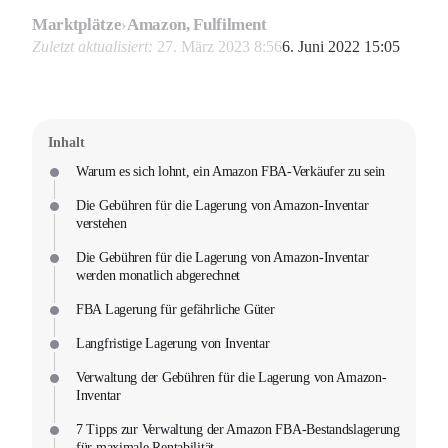
Marktplätze
›
Amazon, Fulfilment
Zuletzt aktualisiert:
27. März 2023 8:56
6. Juni 2022 15:05
Inhalt
Warum es sich lohnt, ein Amazon FBA-Verkäufer zu sein
Die Gebühren für die Lagerung von Amazon-Inventar
verstehen
Die Gebühren für die Lagerung von Amazon-Inventar
werden monatlich abgerechnet
FBA Lagerung für gefährliche Güter
Langfristige Lagerung von Inventar
Verwaltung der Gebühren für die Lagerung von Amazon-
Inventar
7 Tipps zur Verwaltung der Amazon FBA-Bestandslagerung
für maximale Rentabilität