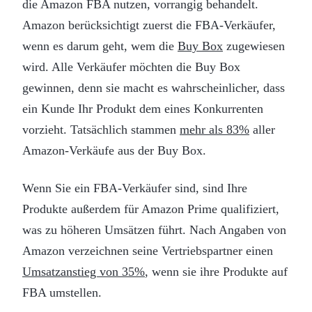
die Amazon FBA nutzen, vorrangig behandelt.
Amazon berücksichtigt zuerst die FBA-Verkäufer,
wenn es darum geht, wem die
Buy Box
zugewiesen
wird. Alle Verkäufer möchten die Buy Box
gewinnen, denn sie macht es wahrscheinlicher, dass
ein Kunde Ihr Produkt dem eines Konkurrenten
vorzieht. Tatsächlich stammen
mehr als 83%
aller
Amazon-Verkäufe aus der Buy Box.
Wenn Sie ein FBA-Verkäufer sind, sind Ihre
Produkte außerdem für Amazon Prime qualifiziert,
was zu höheren Umsätzen führt. Nach Angaben von
Amazon verzeichnen seine Vertriebspartner einen
Umsatzanstieg von 35%
, wenn sie ihre Produkte auf
FBA umstellen.