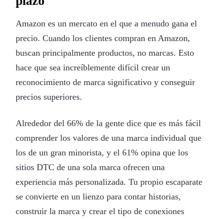
plazo
Amazon es un mercato en el que a menudo gana el
precio. Cuando los clientes compran en Amazon,
buscan principalmente productos, no marcas. Esto
hace que sea increíblemente difícil crear un
reconocimiento de marca significativo y conseguir
precios superiores.
Alrededor del 66% de la gente dice que es más fácil
comprender los valores de una marca individual que
los de un gran minorista, y el 61% opina que los
sitios DTC de una sola marca ofrecen una
experiencia más personalizada. Tu propio escaparate
se convierte en un lienzo para contar historias,
construir la marca y crear el tipo de conexiones