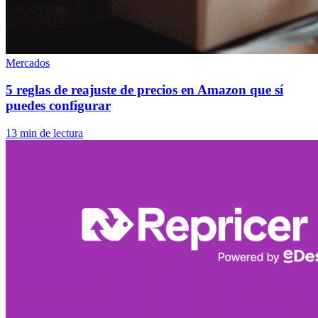
Mercados
5 reglas de reajuste de precios en Amazon que sí
puedes configurar
13 min de lectura