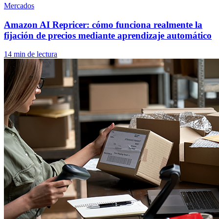
Mercados
Amazon AI Repricer: cómo funciona realmente la
fijación de precios mediante aprendizaje automático
14 min de lectura