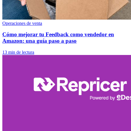
Operaciones de venta
Cómo mejorar tu Feedback como vendedor en
Amazon: una guía paso a paso
13 min de lectura