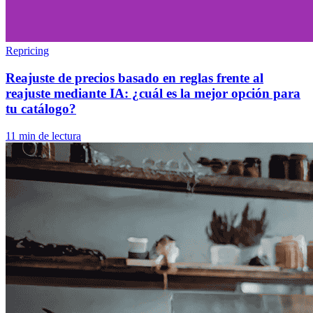
Repricing
Reajuste de precios basado en reglas frente al
reajuste mediante IA: ¿cuál es la mejor opción para
tu catálogo?
11 min de lectura