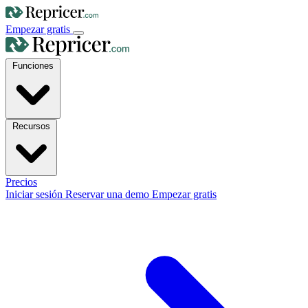
Empezar gratis
Funciones
Recursos
Precios
Iniciar sesión
Reservar una demo
Empezar gratis