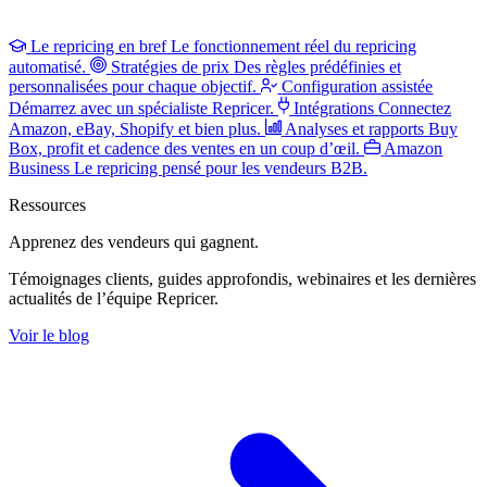
Le repricing en bref
Le fonctionnement réel du repricing
automatisé.
Stratégies de prix
Des règles prédéfinies et
personnalisées pour chaque objectif.
Configuration assistée
Démarrez avec un spécialiste Repricer.
Intégrations
Connectez
Amazon, eBay, Shopify et bien plus.
Analyses et rapports
Buy
Box, profit et cadence des ventes en un coup d’œil.
Amazon
Business
Le repricing pensé pour les vendeurs B2B.
Ressources
Apprenez des vendeurs
qui gagnent.
Témoignages clients, guides approfondis, webinaires et les dernières
actualités de l’équipe Repricer.
Voir le blog