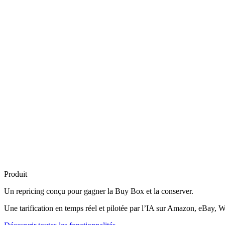
Produit
Un repricing conçu pour
gagner la Buy Box
et la conserver.
Une tarification en temps réel et pilotée par l’IA sur Amazon, eBay, W