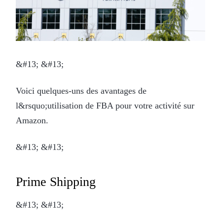
&#13; &#13;
Voici quelques-uns des avantages de
l&rsquo;utilisation de FBA pour votre activité sur
Amazon.
&#13; &#13;
Prime Shipping
&#13; &#13;