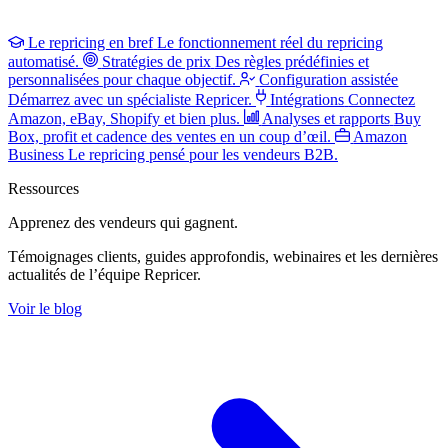
Le repricing en bref
Le fonctionnement réel du repricing
automatisé.
Stratégies de prix
Des règles prédéfinies et
personnalisées pour chaque objectif.
Configuration assistée
Démarrez avec un spécialiste Repricer.
Intégrations
Connectez
Amazon, eBay, Shopify et bien plus.
Analyses et rapports
Buy
Box, profit et cadence des ventes en un coup d’œil.
Amazon
Business
Le repricing pensé pour les vendeurs B2B.
Ressources
Apprenez des vendeurs
qui gagnent.
Témoignages clients, guides approfondis, webinaires et les dernières
actualités de l’équipe Repricer.
Voir le blog