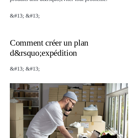
&#13; &#13;
Comment créer un plan
d&rsquo;expédition
&#13; &#13;