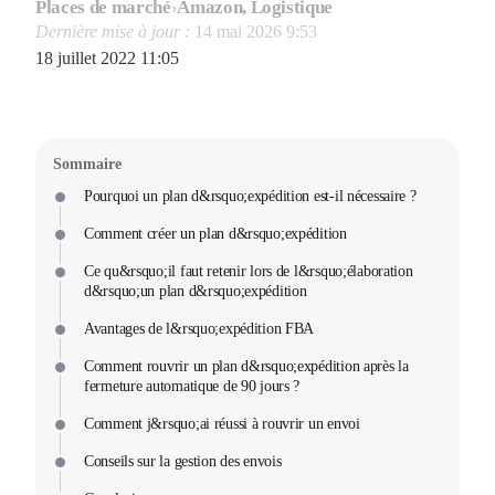
Places de marché
›
Amazon, Logistique
Dernière mise à jour :
14 mai 2026 9:53
18 juillet 2022 11:05
Sommaire
Pourquoi un plan d&rsquo;expédition est-il nécessaire ?
Comment créer un plan d&rsquo;expédition
Ce qu&rsquo;il faut retenir lors de l&rsquo;élaboration
d&rsquo;un plan d&rsquo;expédition
Avantages de l&rsquo;expédition FBA
Comment rouvrir un plan d&rsquo;expédition après la
fermeture automatique de 90 jours ?
Comment j&rsquo;ai réussi à rouvrir un envoi
Conseils sur la gestion des envois