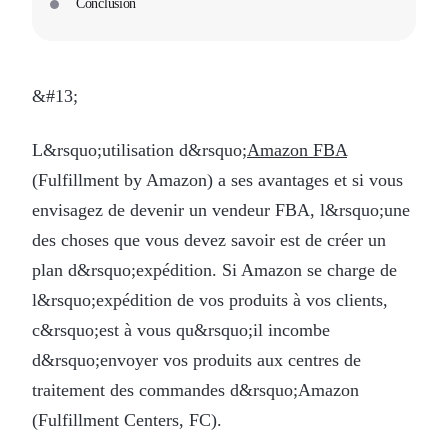
Conclusion
&#13;
L&rsquo;utilisation d&rsquo;
Amazon FBA
(Fulfillment by Amazon) a ses avantages et si vous
envisagez de devenir un vendeur FBA, l&rsquo;une
des choses que vous devez savoir est de créer un
plan d&rsquo;expédition. Si Amazon se charge de
l&rsquo;expédition de vos produits à vos clients,
c&rsquo;est à vous qu&rsquo;il incombe
d&rsquo;envoyer vos produits aux centres de
traitement des commandes d&rsquo;Amazon
(Fulfillment Centers, FC).