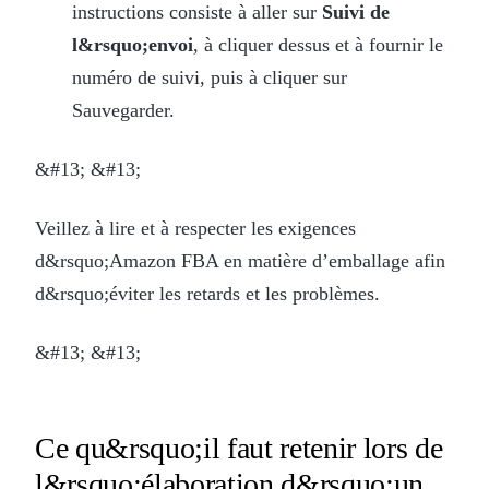
instructions consiste à aller sur
Suivi de
l&rsquo;envoi
, à cliquer dessus et à fournir le
numéro de suivi, puis à cliquer sur
Sauvegarder.
&#13; &#13;
Veillez à lire et à respecter les exigences
d&rsquo;Amazon FBA en matière d’emballage afin
d&rsquo;éviter les retards et les problèmes.
&#13; &#13;
Ce qu&rsquo;il faut retenir lors de
l&rsquo;élaboration d&rsquo;un