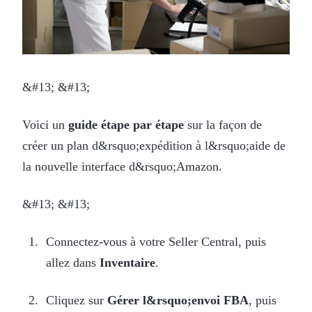
&#13; &#13;
Voici un
guide étape par étape
sur la façon de
créer un plan d&rsquo;expédition à l&rsquo;aide de
la nouvelle interface d&rsquo;Amazon.
&#13; &#13;
Connectez-vous à votre Seller Central, puis
allez dans
Inventaire
.
Cliquez sur
Gérer l&rsquo;envoi FBA
, puis