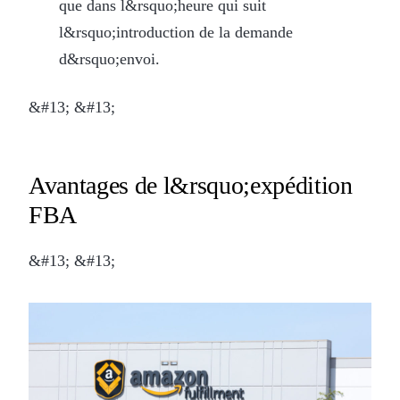
que dans l&rsquo;heure qui suit
l&rsquo;introduction de la demande
d&rsquo;envoi.
&#13; &#13;
Avantages de l&rsquo;expédition
FBA
&#13; &#13;