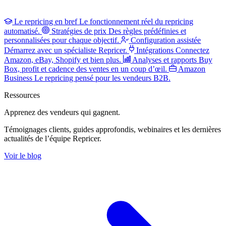
Le repricing en bref
Le fonctionnement réel du repricing
automatisé.
Stratégies de prix
Des règles prédéfinies et
personnalisées pour chaque objectif.
Configuration assistée
Démarrez avec un spécialiste Repricer.
Intégrations
Connectez
Amazon, eBay, Shopify et bien plus.
Analyses et rapports
Buy
Box, profit et cadence des ventes en un coup d’œil.
Amazon
Business
Le repricing pensé pour les vendeurs B2B.
Ressources
Apprenez des vendeurs
qui gagnent.
Témoignages clients, guides approfondis, webinaires et les dernières
actualités de l’équipe Repricer.
Voir le blog