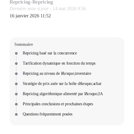
Repricing
›
Repricing
Dernière mise à jour :
14 mai 2026 9:56
16 janvier 2026 11:52
Sommaire
Repricing basé sur la concurrence
Tarification dynamique en fonction du temps
Repricing au niveau de l&rsquo;inventaire
Stratégie de prix axée sur la boîte d&rsquo;achat
Repricing algorithmique alimenté par l&rsquo;IA
Principales conclusions et prochaines étapes
Questions fréquemment posées