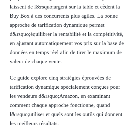
laissent de l&rsquo;argent sur la table et cèdent la
Buy Box à des concurrents plus agiles. La bonne
approche de tarification dynamique permet
d&rsquo;équilibrer la rentabilité et la compétitivité,
en ajustant automatiquement vos prix sur la base de
données en temps réel afin de tirer le maximum de
valeur de chaque vente.
Ce guide explore cinq stratégies éprouvées de
tarification dynamique spécialement conçues pour
les vendeurs d&rsquo;Amazon, en examinant
comment chaque approche fonctionne, quand
l&rsquo;utiliser et quels sont les outils qui donnent
les meilleurs résultats.