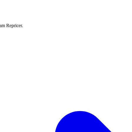
eam Repricer.