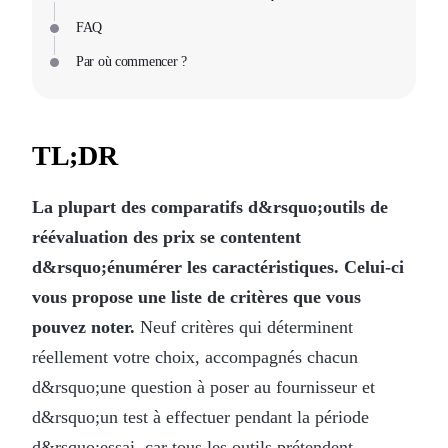
FAQ
Par où commencer ?
TL;DR
La plupart des comparatifs d&rsquo;outils de
réévaluation des prix se contentent
d&rsquo;énumérer les caractéristiques. Celui-ci
vous propose une liste de critères que vous
pouvez noter.
Neuf critères qui déterminent
réellement votre choix, accompagnés chacun
d&rsquo;une question à poser au fournisseur et
d&rsquo;un test à effectuer pendant la période
d&rsquo;essai, car tous les outils prétendent