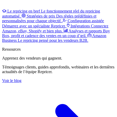
Le repricing en bref
Le fonctionnement réel du repricing
automatisé.
Stratégies de prix
Des règles prédéfinies et
personnalisées pour chaque objectif.
Configuration assistée
Démarrez avec un spécialiste Repricer.
Intégrations
Connectez
Amazon, eBay, Shopify et bien plus.
Analyses et rapports
Buy
Box, profit et cadence des ventes en un coup d’œil.
Amazon
Business
Le repricing pensé pour les vendeurs B2B.
Ressources
Apprenez des vendeurs
qui gagnent.
Témoignages clients, guides approfondis, webinaires et les dernières
actualités de l’équipe Repricer.
Voir le blog