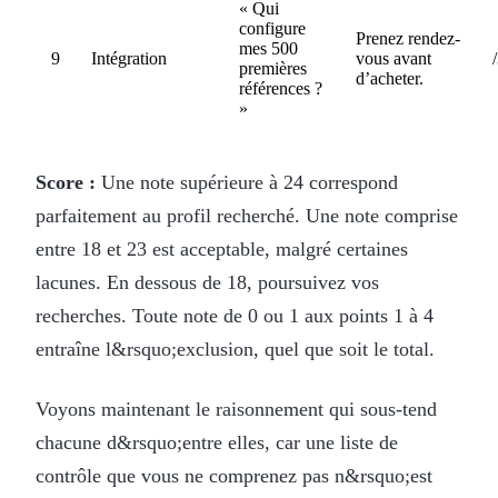
« Qui
configure
Prenez rendez-
mes 500
9
Intégration
vous avant
premières
d’acheter.
références ?
»
Score :
Une note supérieure à 24 correspond
parfaitement au profil recherché. Une note comprise
entre 18 et 23 est acceptable, malgré certaines
lacunes. En dessous de 18, poursuivez vos
recherches. Toute note de 0 ou 1 aux points 1 à 4
entraîne l&rsquo;exclusion, quel que soit le total.
Voyons maintenant le raisonnement qui sous-tend
chacune d&rsquo;entre elles, car une liste de
contrôle que vous ne comprenez pas n&rsquo;est