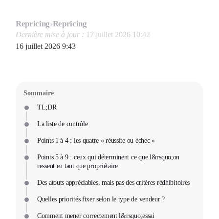
Repricing
›
Repricing
Dernière mise à jour :
17 juillet 2026 10:42
16 juillet 2026 9:43
Sommaire
TL;DR
La liste de contrôle
Points 1 à 4 : les quatre « réussite ou échec »
Points 5 à 9 : ceux qui déterminent ce que l&rsquo;on
ressent en tant que propriétaire
Des atouts appréciables, mais pas des critères rédhibitoires
Quelles priorités fixer selon le type de vendeur ?
Comment mener correctement l&rsquo;essai