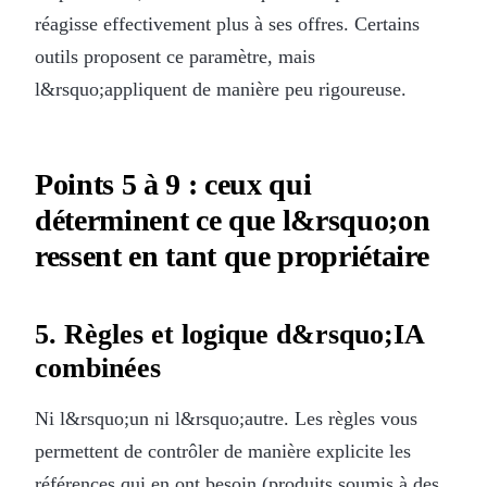
réagisse effectivement plus à ses offres. Certains
outils proposent ce paramètre, mais
l&rsquo;appliquent de manière peu rigoureuse.
Points 5 à 9 : ceux qui
déterminent ce que l&rsquo;on
ressent en tant que propriétaire
5. Règles et logique d&rsquo;IA
combinées
Ni l&rsquo;un ni l&rsquo;autre. Les règles vous
permettent de contrôler de manière explicite les
références qui en ont besoin (produits soumis à des