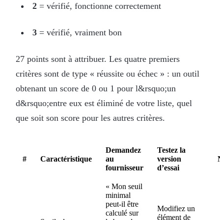
2
= vérifié, fonctionne correctement
3
= vérifié, vraiment bon
27 points sont à attribuer. Les quatre premiers
critères sont de type « réussite ou échec » : un outil
obtenant un score de 0 ou 1 pour l&rsquo;un
d&rsquo;entre eux est éliminé de votre liste, quel
que soit son score pour les autres critères.
Demandez
Testez la
#
Caractéristique
au
version
fournisseur
d’essai
« Mon seuil
minimal
peut-il être
Modifiez un
calculé sur
élément de