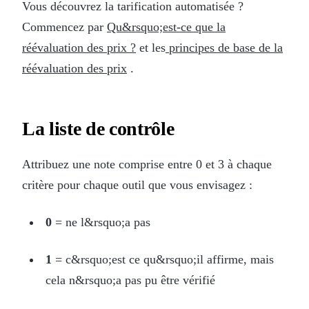
Vous découvrez la tarification automatisée ?
Commencez par
Qu&rsquo;est-ce que la
réévaluation des prix ?
et les
principes de base de la
réévaluation des prix
.
La liste de contrôle
Attribuez une note comprise entre 0 et 3 à chaque
critère pour chaque outil que vous envisagez :
0
= ne l&rsquo;a pas
1
= c&rsquo;est ce qu&rsquo;il affirme, mais
cela n&rsquo;a pas pu être vérifié