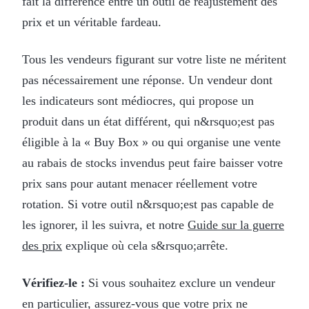
fait la différence entre un outil de réajustement des
prix et un véritable fardeau.
Tous les vendeurs figurant sur votre liste ne méritent
pas nécessairement une réponse. Un vendeur dont
les indicateurs sont médiocres, qui propose un
produit dans un état différent, qui n&rsquo;est pas
éligible à la « Buy Box » ou qui organise une vente
au rabais de stocks invendus peut faire baisser votre
prix sans pour autant menacer réellement votre
rotation. Si votre outil n&rsquo;est pas capable de
les ignorer, il les suivra, et notre
Guide sur la guerre
des prix
explique où cela s&rsquo;arrête.
Vérifiez-le :
Si vous souhaitez exclure un vendeur
en particulier, assurez-vous que votre prix ne