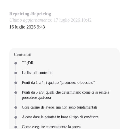
Repricing
›
Repricing
Ultimo aggiornamento:
17 luglio 2026 10:42
16 luglio 2026 9:43
Contenuti
TL;DR
La lista di controllo
Punti da 1 a 4: i quattro “promosso o bocciato”
Punti da 5 a 9: quelli che determinano come ci si sente a
possedere qualcosa
Cose carine da avere, ma non sono fondamentali
A cosa dare la priorità in base al tipo di venditore
Come eseguire correttamente la prova