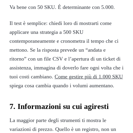
Va bene con 50 SKU. È determinante con 5.000.
Il test è semplice: chiedi loro di mostrarti come
applicare una strategia a 500 SKU
contemporaneamente e cronometra il tempo che ci
mettono. Se la risposta prevede un “andata e
ritorno” con un file CSV e l’apertura di un ticket di
assistenza, immagina di doverlo fare ogni volta che i
tuoi costi cambiano.
Come gestire più di 1.000 SKU
spiega cosa cambia quando i volumi aumentano.
7. Informazioni su cui agiresti
La maggior parte degli strumenti ti mostra le
variazioni di prezzo. Quello è un registro, non un