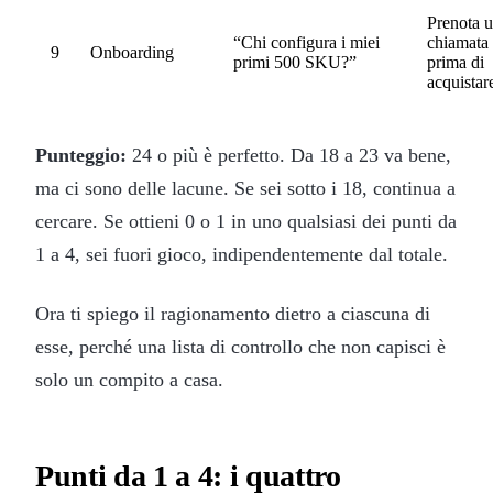
Prenota 
“Chi configura i miei
chiamata
9
Onboarding
primi 500 SKU?”
prima di
acquistar
Punteggio:
24 o più è perfetto. Da 18 a 23 va bene,
ma ci sono delle lacune. Se sei sotto i 18, continua a
cercare. Se ottieni 0 o 1 in uno qualsiasi dei punti da
1 a 4, sei fuori gioco, indipendentemente dal totale.
Ora ti spiego il ragionamento dietro a ciascuna di
esse, perché una lista di controllo che non capisci è
solo un compito a casa.
Punti da 1 a 4: i quattro