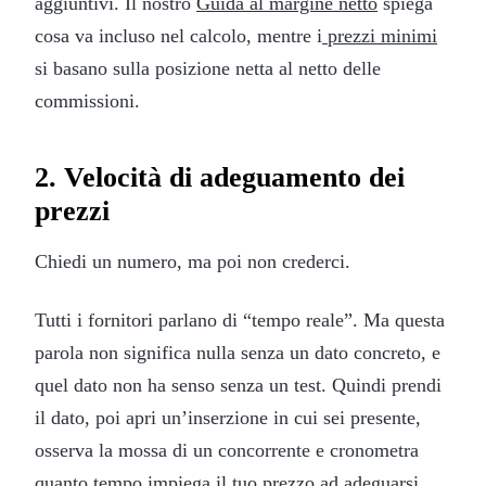
aggiuntivi. Il nostro
Guida al margine netto
spiega
cosa va incluso nel calcolo, mentre i
prezzi minimi
si basano sulla posizione netta al netto delle
commissioni.
2. Velocità di adeguamento dei
prezzi
Chiedi un numero, ma poi non crederci.
Tutti i fornitori parlano di “tempo reale”. Ma questa
parola non significa nulla senza un dato concreto, e
quel dato non ha senso senza un test. Quindi prendi
il dato, poi apri un’inserzione in cui sei presente,
osserva la mossa di un concorrente e cronometra
quanto tempo impiega il tuo prezzo ad adeguarsi.