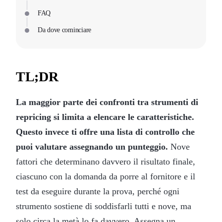
FAQ
Da dove cominciare
TL;DR
La maggior parte dei confronti tra strumenti di
repricing si limita a elencare le caratteristiche.
Questo invece ti offre una lista di controllo che
puoi valutare assegnando un punteggio.
Nove
fattori che determinano davvero il risultato finale,
ciascuno con la domanda da porre al fornitore e il
test da eseguire durante la prova, perché ogni
strumento sostiene di soddisfarli tutti e nove, ma
solo circa la metà lo fa davvero. Assegna un