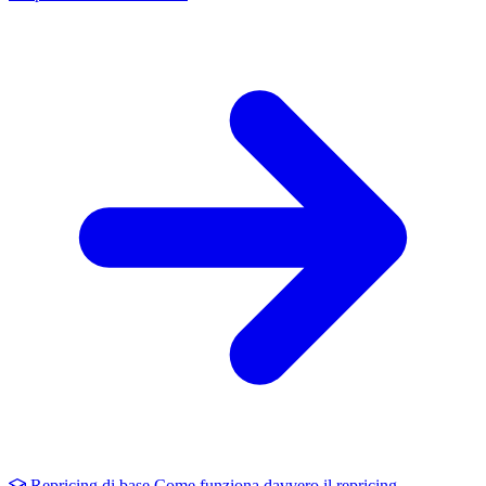
Repricing di base
Come funziona davvero il repricing