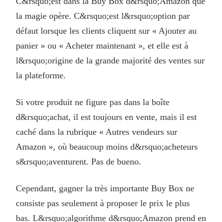
C&rsquo;est dans la Buy Box d&rsquo;Amazon que
la magie opère. C&rsquo;est l&rsquo;option par
défaut lorsque les clients cliquent sur « Ajouter au
panier » ou « Acheter maintenant », et elle est à
l&rsquo;origine de la grande majorité des ventes sur
la plateforme.
Si votre produit ne figure pas dans la boîte
d&rsquo;achat, il est toujours en vente, mais il est
caché dans la rubrique « Autres vendeurs sur
Amazon », où beaucoup moins d&rsquo;acheteurs
s&rsquo;aventurent. Pas de bueno.
Cependant, gagner la très importante Buy Box ne
consiste pas seulement à proposer le prix le plus
bas. L&rsquo;algorithme d&rsquo;Amazon prend en