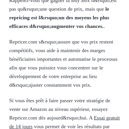
Rappelez-vous que gagner la Buy Box n&rsquo;est
pas qu&rsquo;une question de prix, mais que
le
repricing est l&rsquo;un des moyens les plus
efficaces d&rsquo;augmenter vos chances.
.
Repricer.com s&rsquo;assure que vos prix restent
compétitifs, vous aide à maintenir des marges
bénéficiaires importantes et automatise le processus
afin que vous puissiez vous concentrer sur le
développement de votre entreprise au lieu
d&rsquo;ajuster constamment vos prix.
Si vous êtes prêt à faire passer votre stratégie de
vente sur Amazon au niveau supérieur, essayez
Repricer.com dès aujourd&rsquo;hui. A
Essai gratuit
de 14 jours
vous permet de voir les résultats par