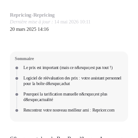
Repricing
›
Repricing
Dernière mise à jour :
14 mai 2026 10:11
20 mars 2025 14:16
Sommaire
Le prix est important (mais ce n&rsquo;est pas tout !)
Logiciel de réévaluation des prix : votre assistant personnel
pour la boîte d&rsquo;achat
Pourquoi la tarification manuelle n&rsquo;est plus
d&rsquo;actualité
Rencontrez votre nouveau meilleur ami : Repricer.com