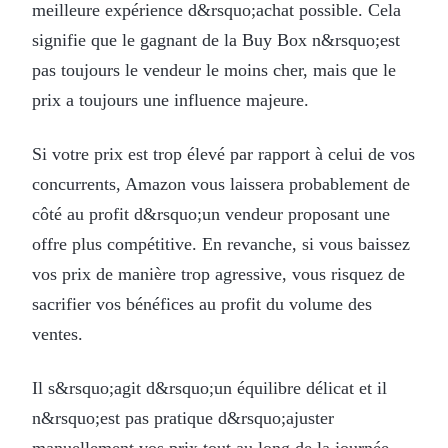
meilleure expérience d&rsquo;achat possible. Cela
signifie que le gagnant de la Buy Box n&rsquo;est
pas toujours le vendeur le moins cher, mais que le
prix a toujours une influence majeure.
Si votre prix est trop élevé par rapport à celui de vos
concurrents, Amazon vous laissera probablement de
côté au profit d&rsquo;un vendeur proposant une
offre plus compétitive. En revanche, si vous baissez
vos prix de manière trop agressive, vous risquez de
sacrifier vos bénéfices au profit du volume des
ventes.
Il s&rsquo;agit d&rsquo;un équilibre délicat et il
n&rsquo;est pas pratique d&rsquo;ajuster
manuellement vos prix tout au long de la journée,