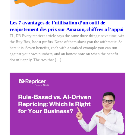
Les 7 avantages de l’utilisation d’un outil de
réajustement des prix sur Amazon, chiffres à l’appui
TL;DR Every repricer article says the same three things: save time, win
the Buy Box, boost profits. None of them show you the arithmetic. So
here it is. Seven benefits, each with a worked example you can run
against your own numbers, and an honest note on when the benefit
doesn’t apply. The two that […]