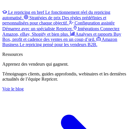
Le repricing en bref
Le fonctionnement réel du repricing
automatisé.
Stratégies de prix
Des règles prédéfinies et
personnalisées pour chaque objectif.
Configuration assistée
Démarrez avec un spécialiste Repricer.
Intégrations
Connectez
Amazon, eBay, Shopify et bien plus.
Analyses et rapports
Buy
Box, profit et cadence des ventes en un coup d’œil.
Amazon
Business
Le repricing pensé pour les vendeurs B2B.
Ressources
Apprenez des vendeurs
qui gagnent.
Témoignages clients, guides approfondis, webinaires et les dernières
actualités de l’équipe Repricer.
Voir le blog