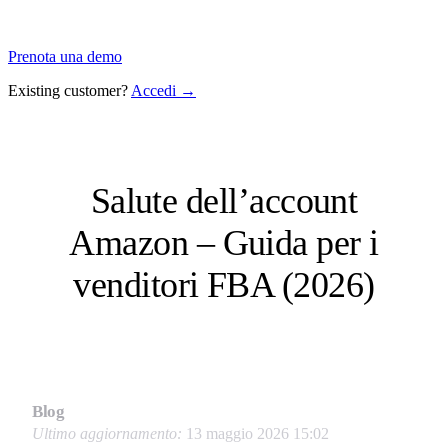
Prenota una demo
Existing customer?
Accedi →
Salute dell’account
Amazon – Guida per i
venditori FBA (2026)
Blog
Ultimo aggiornamento:
13 maggio 2026 15:02