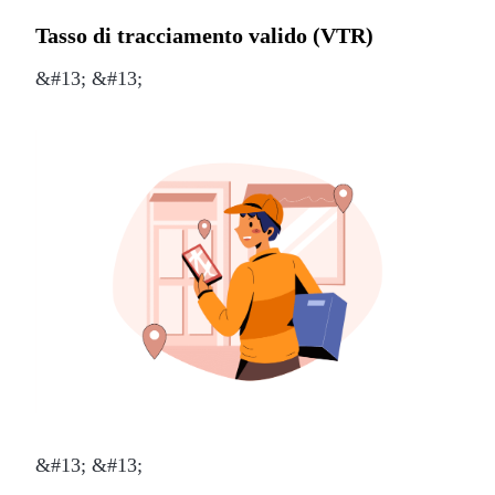
Tasso di tracciamento valido (VTR)
&#13; &#13;
&#13; &#13;