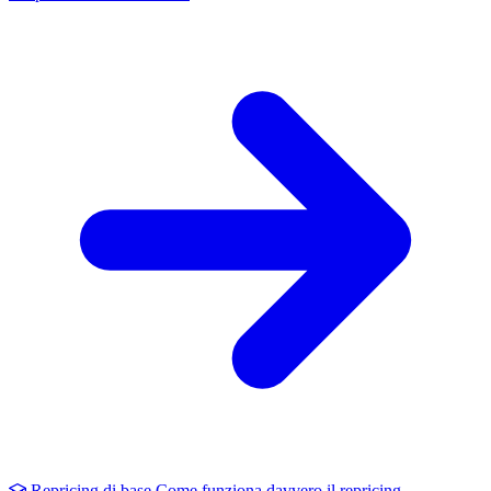
Repricing di base
Come funziona davvero il repricing