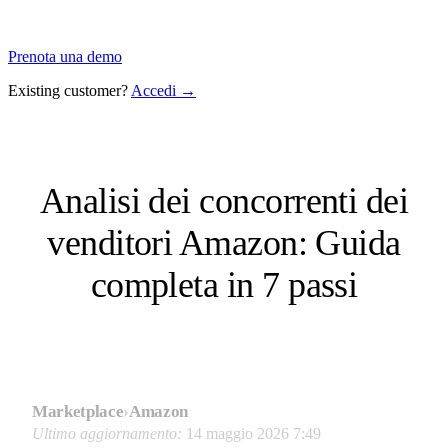
Prenota una demo
Existing customer?
Accedi →
Analisi dei concorrenti dei
venditori Amazon: Guida
completa in 7 passi
Marketplace
›
Amazon
Ultimo aggiornamento:
14 maggio 2026 7:49