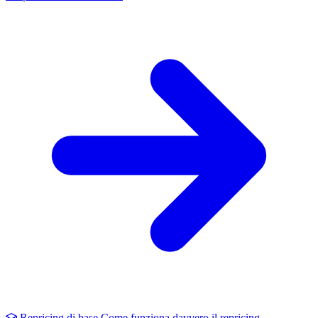
Repricing di base
Come funziona davvero il repricing