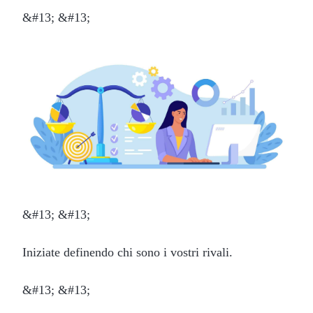
&#13; &#13;
&#13; &#13;
Iniziate definendo chi sono i vostri rivali.
&#13; &#13;