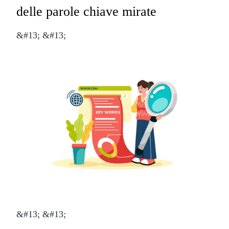
delle parole chiave mirate
&#13; &#13;
&#13; &#13;