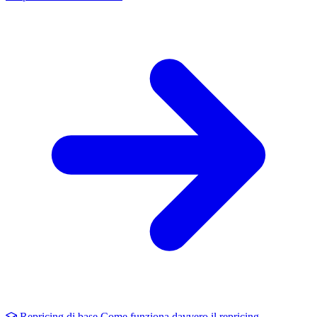
Repricing di base
Come funziona davvero il repricing