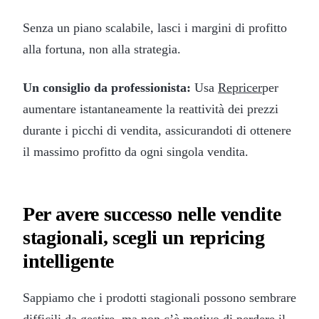
Senza un piano scalabile, lasci i margini di profitto
alla fortuna, non alla strategia.
Un consiglio da professionista:
Usa
Repricer
per
aumentare istantaneamente la reattività dei prezzi
durante i picchi di vendita, assicurandoti di ottenere
il massimo profitto da ogni singola vendita.
Per avere successo nelle vendite
stagionali, scegli un repricing
intelligente
Sappiamo che i prodotti stagionali possono sembrare
difficili da gestire, ma non c’è motivo di perdere il