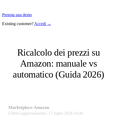
Prenota una demo
Existing customer?
Accedi →
Ricalcolo dei prezzi su
Amazon: manuale vs
automatico (Guida 2026)
Marketplace
›
Amazon
Ultimo aggiornamento:
17 luglio 2026 10:40