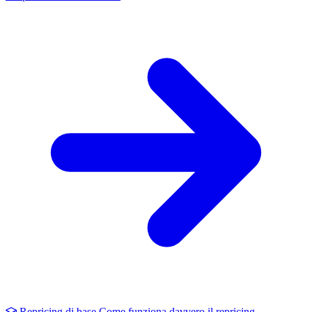
Repricing di base
Come funziona davvero il repricing