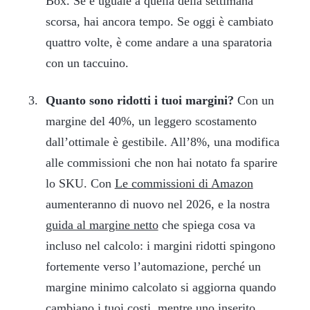
Box. Se è uguale a quella della settimana
scorsa, hai ancora tempo. Se oggi è cambiato
quattro volte, è come andare a una sparatoria
con un taccuino.
Quanto sono ridotti i tuoi margini?
Con un
margine del 40%, un leggero scostamento
dall’ottimale è gestibile. All’8%, una modifica
alle commissioni che non hai notato fa sparire
lo SKU. Con
Le commissioni di Amazon
aumenteranno di nuovo nel 2026, e la nostra
guida al margine netto
che spiega cosa va
incluso nel calcolo: i margini ridotti spingono
fortemente verso l’automazione, perché un
margine minimo calcolato si aggiorna quando
cambiano i tuoi costi, mentre uno inserito