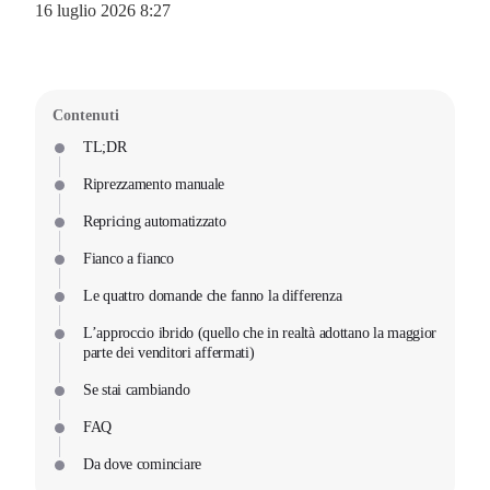
16 luglio 2026 8:27
Contenuti
TL;DR
Riprezzamento manuale
Repricing automatizzato
Fianco a fianco
Le quattro domande che fanno la differenza
L’approccio ibrido (quello che in realtà adottano la maggior
parte dei venditori affermati)
Se stai cambiando
FAQ
Da dove cominciare