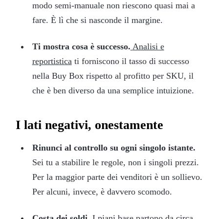
modo semi-manuale non riescono quasi mai a
fare. È lì che si nasconde il margine.
Ti mostra cosa è successo.
Analisi e
reportistica
ti forniscono il tasso di successo
nella Buy Box rispetto al profitto per SKU, il
che è ben diverso da una semplice intuizione.
I lati negativi, onestamente
Rinunci al controllo su ogni singolo istante.
Sei tu a stabilire le regole, non i singoli prezzi.
Per la maggior parte dei venditori è un sollievo.
Per alcuni, invece, è davvero scomodo.
Costa dei soldi.
I piani base partono da circa