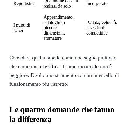
Qualunque cosa tu
Reportistica
Incorporato
realizzi da solo
Apprendimento,
cataloghi di
Portata, velocità,
I punti di
piccole
inserzioni
forza
dimensioni,
competitive
sfumature
Considera quella tabella come una soglia piuttosto
che come una classifica. Il modo manuale non è
peggiore. È solo uno strumento con un intervallo di
funzionamento più ristretto.
Le quattro domande che fanno
la differenza