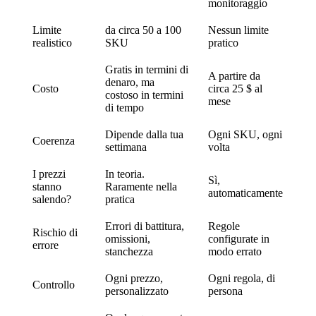
monitoraggio
Limite
da circa 50 a 100
Nessun limite
realistico
SKU
pratico
Gratis in termini di
A partire da
denaro, ma
Costo
circa 25 $ al
costoso in termini
mese
di tempo
Dipende dalla tua
Ogni SKU, ogni
Coerenza
settimana
volta
I prezzi
In teoria.
Sì,
stanno
Raramente nella
automaticamente
salendo?
pratica
Errori di battitura,
Regole
Rischio di
omissioni,
configurate in
errore
stanchezza
modo errato
Ogni prezzo,
Ogni regola, di
Controllo
personalizzato
persona