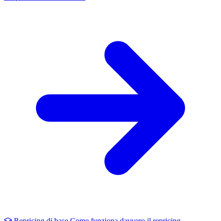
Repricing di base
Come funziona davvero il repricing