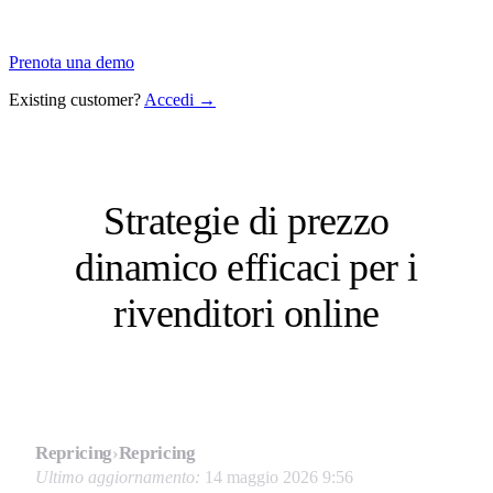
Prenota una demo
Existing customer?
Accedi →
Strategie di prezzo
dinamico efficaci per i
rivenditori online
Repricing
›
Repricing
Ultimo aggiornamento:
14 maggio 2026 9:56