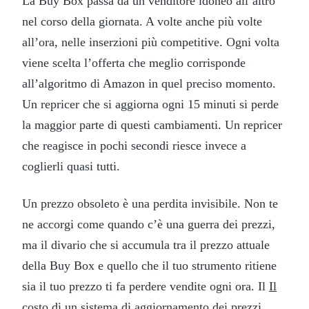
La Buy Box passa da un venditore idoneo all’altro
nel corso della giornata. A volte anche più volte
all’ora, nelle inserzioni più competitive. Ogni volta
viene scelta l’offerta che meglio corrisponde
all’algoritmo di Amazon in quel preciso momento.
Un repricer che si aggiorna ogni 15 minuti si perde
la maggior parte di questi cambiamenti. Un repricer
che reagisce in pochi secondi riesce invece a
coglierli quasi tutti.
Un prezzo obsoleto è una perdita invisibile. Non te
ne accorgi come quando c’è una guerra dei prezzi,
ma il divario che si accumula tra il prezzo attuale
della Buy Box e quello che il tuo strumento ritiene
sia il tuo prezzo ti fa perdere vendite ogni ora. Il
Il
costo di un sistema di aggiornamento dei prezzi