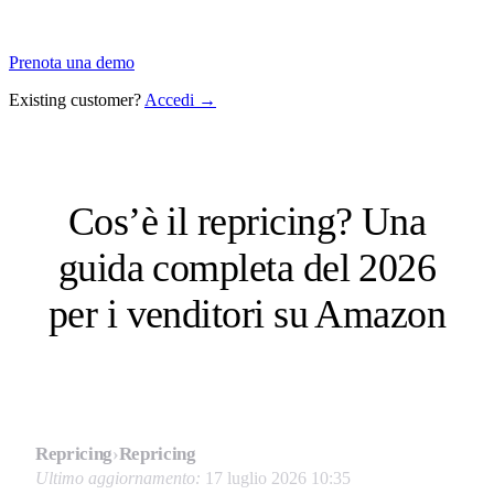
Prenota una demo
Existing customer?
Accedi →
Cos’è il repricing? Una
guida completa del 2026
per i venditori su Amazon
Repricing
›
Repricing
Ultimo aggiornamento:
17 luglio 2026 10:35