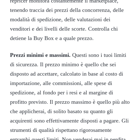
repricer monitora costantemente il marketplace,
tenendo traccia dei prezzi della concorrenza, delle
modalità di spedizione, delle valutazioni dei
venditori e dei livelli delle scorte. Controlla chi
detiene la Buy Box e a quale prezzo.
Prezzi minimi e massimi.
Questi sono i tuoi limiti
di sicurezza. Il prezzo minimo è quello che sei
disposto ad accettare, calcolato in base al costo di
importazione, alle commissioni, alle spese di
spedizione, al fondo per i resi e al margine di
profitto previsto. Il prezzo massimo è quello più alto
che applicherai, di solito basato su quanto gli
acquirenti sono effettivamente disposti a pagare. Gli
strumenti di qualità rispettano rigorosamente
entrambi questi limiti. Non venderai mai in perdita