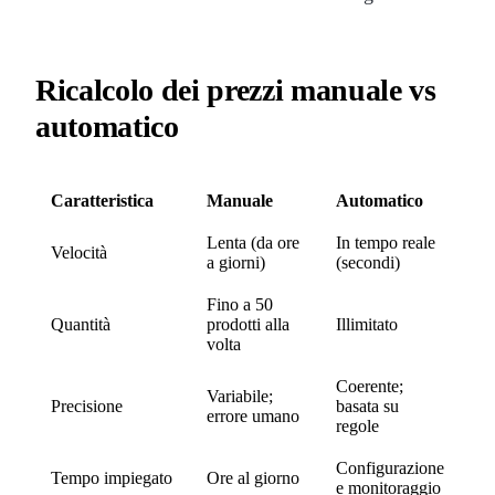
Ricalcolo dei prezzi manuale vs
automatico
Caratteristica
Manuale
Automatico
Lenta (da ore
In tempo reale
Velocità
a giorni)
(secondi)
Fino a 50
Quantità
prodotti alla
Illimitato
volta
Coerente;
Variabile;
Precisione
basata su
errore umano
regole
Configurazione
Tempo impiegato
Ore al giorno
e monitoraggio