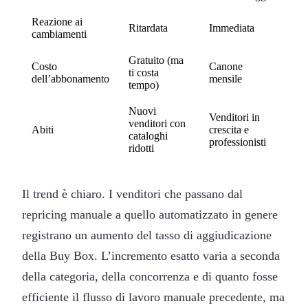
Reazione ai
Ritardata
Immediata
cambiamenti
Gratuito (ma
Costo
Canone
ti costa
dell’abbonamento
mensile
tempo)
Nuovi
Venditori in
venditori con
Abiti
crescita e
cataloghi
professionisti
ridotti
Il trend è chiaro. I venditori che passano dal
repricing manuale a quello automatizzato in genere
registrano un aumento del tasso di aggiudicazione
della Buy Box. L’incremento esatto varia a seconda
della categoria, della concorrenza e di quanto fosse
efficiente il flusso di lavoro manuale precedente, ma