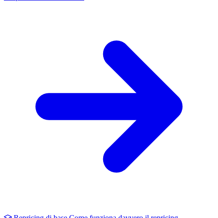
Repricing di base
Come funziona davvero il repricing