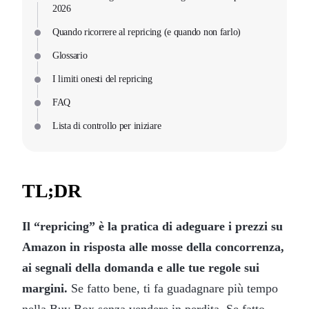
2026
Quando ricorrere al repricing (e quando non farlo)
Glossario
I limiti onesti del repricing
FAQ
Lista di controllo per iniziare
TL;DR
Il “repricing” è la pratica di adeguare i prezzi su
Amazon in risposta alle mosse della concorrenza,
ai segnali della domanda e alle tue regole sui
margini.
Se fatto bene, ti fa guadagnare più tempo
nella Buy Box senza vendere in perdita. Se fatto