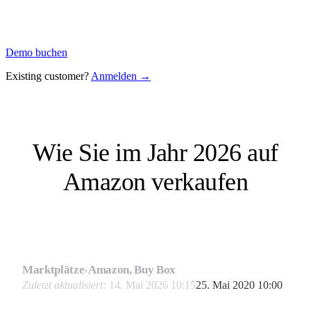
Demo buchen
Existing customer?
Anmelden →
Wie Sie im Jahr 2026 auf
Amazon verkaufen
Marktplätze
›
Amazon, Buy Box
Zuletzt aktualisiert:
14. Mai 2026 10:15
25. Mai 2020 10:00