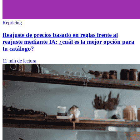
Repricing
Reajuste de precios basado en reglas frente al
reajuste mediante IA: ¿cuál es la mejor opción para
tu catálogo?
11 min de lectura