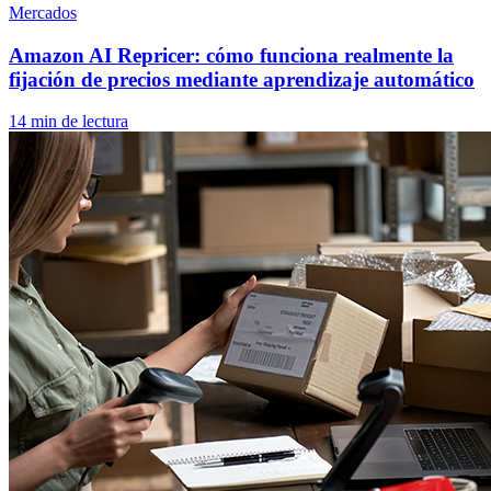
Mercados
Amazon AI Repricer: cómo funciona realmente la
fijación de precios mediante aprendizaje automático
14 min de lectura