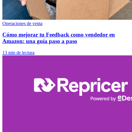
Operaciones de venta
Cómo mejorar tu Feedback como vendedor en
Amazon: una guía paso a paso
13 min de lectura