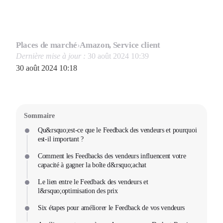
Places de marché
›
Amazon, Service client
Dernière mise à jour :
30 août 2024 10:39
30 août 2024 10:18
Sommaire
Qu&rsquo;est-ce que le Feedback des vendeurs et pourquoi
est-il important ?
Comment les Feedbacks des vendeurs influencent votre
capacité à gagner la boîte d&rsquo;achat
Le lien entre le Feedback des vendeurs et
l&rsquo;optimisation des prix
Six étapes pour améliorer le Feedback de vos vendeurs