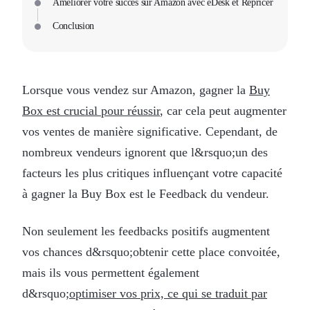
Améliorer votre succès sur Amazon avec eDesk et Repricer
Conclusion
Lorsque vous vendez sur Amazon, gagner la
Buy
Box est crucial pour réussir
, car cela peut augmenter
vos ventes de manière significative. Cependant, de
nombreux vendeurs ignorent que l&rsquo;un des
facteurs les plus critiques influençant votre capacité
à gagner la Buy Box est le Feedback du vendeur.
Non seulement les feedbacks positifs augmentent
vos chances d&rsquo;obtenir cette place convoitée,
mais ils vous permettent également
d&rsquo;
optimiser vos prix, ce qui se traduit par