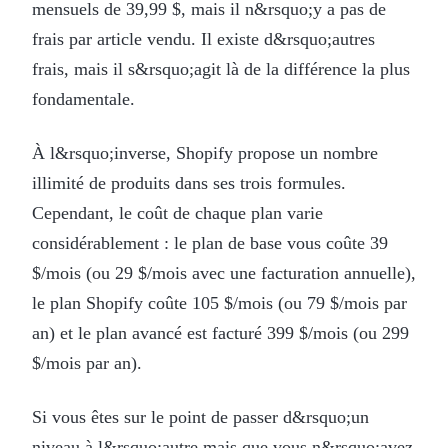
mensuels de 39,99 $, mais il n&rsquo;y a pas de
frais par article vendu. Il existe d&rsquo;autres
frais, mais il s&rsquo;agit là de la différence la plus
fondamentale.
À l&rsquo;inverse, Shopify propose un nombre
illimité de produits dans ses trois formules.
Cependant, le coût de chaque plan varie
considérablement : le plan de base vous coûte 39
$/mois (ou 29 $/mois avec une facturation annuelle),
le plan Shopify coûte 105 $/mois (ou 79 $/mois par
an) et le plan avancé est facturé 399 $/mois (ou 299
$/mois par an).
Si vous êtes sur le point de passer d&rsquo;un
niveau à l&rsquo;autre mais que vous n&rsquo;avez