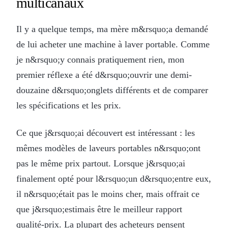
multicanaux
Il y a quelque temps, ma mère m&rsquo;a demandé
de lui acheter une machine à laver portable. Comme
je n&rsquo;y connais pratiquement rien, mon
premier réflexe a été d&rsquo;ouvrir une demi-
douzaine d&rsquo;onglets différents et de comparer
les spécifications et les prix.
Ce que j&rsquo;ai découvert est intéressant : les
mêmes modèles de laveurs portables n&rsquo;ont
pas le même prix partout. Lorsque j&rsquo;ai
finalement opté pour l&rsquo;un d&rsquo;entre eux,
il n&rsquo;était pas le moins cher, mais offrait ce
que j&rsquo;estimais être le meilleur rapport
qualité-prix. La plupart des acheteurs pensent