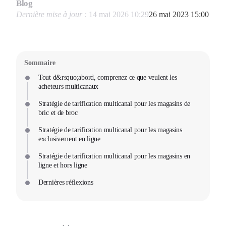
Blog
Dernière mise à jour :
14 mai 2026 10:29
26 mai 2023 15:00
Sommaire
Tout d&rsquo;abord, comprenez ce que veulent les
acheteurs multicanaux
Stratégie de tarification multicanal pour les magasins de
bric et de broc
Stratégie de tarification multicanal pour les magasins
exclusivement en ligne
Stratégie de tarification multicanal pour les magasins en
ligne et hors ligne
Dernières réflexions