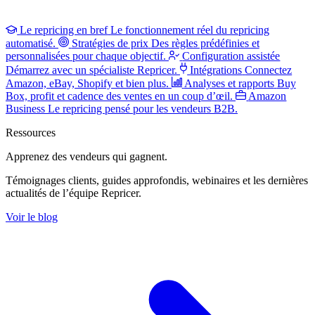
Le repricing en bref
Le fonctionnement réel du repricing
automatisé.
Stratégies de prix
Des règles prédéfinies et
personnalisées pour chaque objectif.
Configuration assistée
Démarrez avec un spécialiste Repricer.
Intégrations
Connectez
Amazon, eBay, Shopify et bien plus.
Analyses et rapports
Buy
Box, profit et cadence des ventes en un coup d’œil.
Amazon
Business
Le repricing pensé pour les vendeurs B2B.
Ressources
Apprenez des vendeurs
qui gagnent.
Témoignages clients, guides approfondis, webinaires et les dernières
actualités de l’équipe Repricer.
Voir le blog