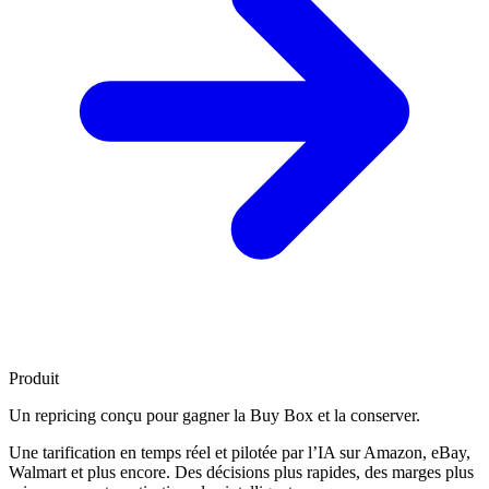
Produit
Un repricing conçu pour
gagner la Buy Box
et la conserver.
Une tarification en temps réel et pilotée par l’IA sur Amazon, eBay,
Walmart et plus encore. Des décisions plus rapides, des marges plus