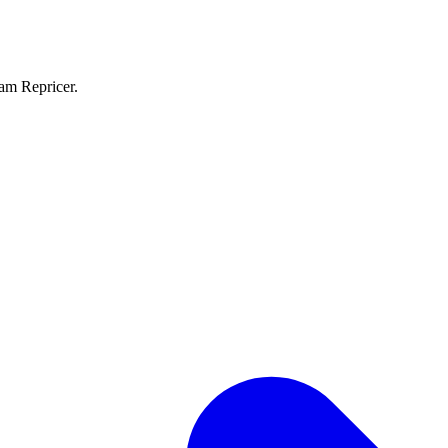
eam Repricer.