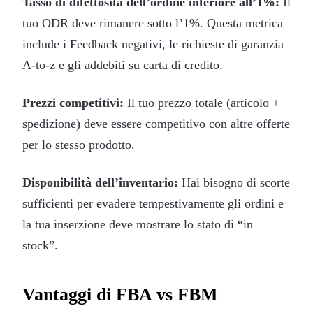
Tasso di difettosità dell’ordine inferiore all’1%:
Il
tuo ODR deve rimanere sotto l’1%. Questa metrica
include i Feedback negativi, le richieste di garanzia
A-to-z e gli addebiti su carta di credito.
Prezzi competitivi:
Il tuo prezzo totale (articolo +
spedizione) deve essere competitivo con altre offerte
per lo stesso prodotto.
Disponibilità dell’inventario:
Hai bisogno di scorte
sufficienti per evadere tempestivamente gli ordini e
la tua inserzione deve mostrare lo stato di “in
stock”.
Vantaggi di FBA vs FBM