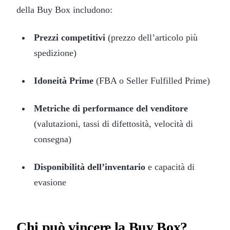
della Buy Box includono:
Prezzi competitivi
(prezzo dell’articolo più
spedizione)
Idoneità Prime
(FBA o Seller Fulfilled Prime)
Metriche di performance del venditore
(valutazioni, tassi di difettosità, velocità di
consegna)
Disponibilità dell’inventario
e capacità di
evasione
Chi può vincere la Buy Box?