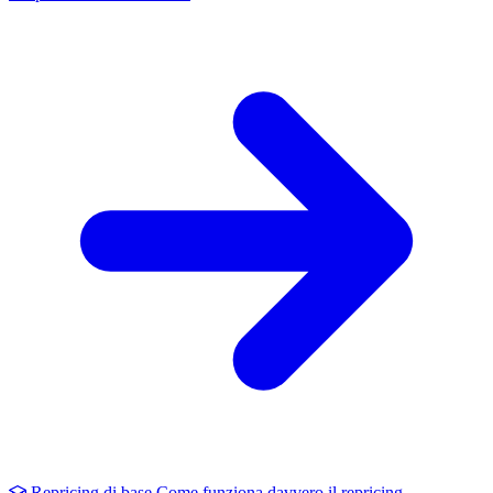
Repricing di base
Come funziona davvero il repricing