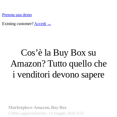
Prenota una demo
Existing customer?
Accedi →
Cos’è la Buy Box su
Amazon? Tutto quello che
i venditori devono sapere
Marketplace
›
Amazon, Buy Box
Ultimo aggiornamento:
14 maggio 2026 9:32