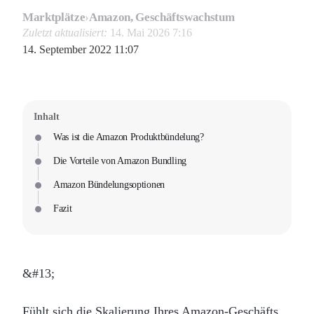
Marktplätze
›
Amazon, Geschäftswachstum
Zuletzt aktualisiert:
14. Mai 2026 7:16
14. September 2022 11:07
Inhalt
Was ist die Amazon Produktbündelung?
Die Vorteile von Amazon Bundling
Amazon Bündelungsoptionen
Fazit
&#13;
Fühlt sich die Skalierung Ihres Amazon-Geschäfts