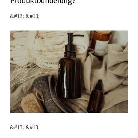
Produktbündelung?
&#13; &#13;
&#13; &#13;