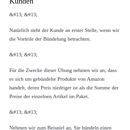
Kunden
&#13; &#13;
Natürlich steht der Kunde an erster Stelle, wenn wir
die Vorteile der Bündelung betrachten.
&#13; &#13;
Für die Zwecke dieser Übung nehmen wir an, dass
es sich um gebündelte Produkte von Amazon
handelt, deren Preis niedriger ist als die Summe der
Preise der einzelnen Artikel im Paket.
&#13; &#13;
Nehmen wir zum Beispiel an, Sie bündeln einen