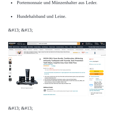
Portemonnaie und Münzenhalter aus Leder.
Hundehalsband und Leine.
&#13; &#13;
&#13; &#13;