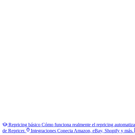
Repricing básico
Cómo funciona realmente el repricing automatiz
de Repricer.
Integraciones
Conecta Amazon, eBay, Shopify y más.